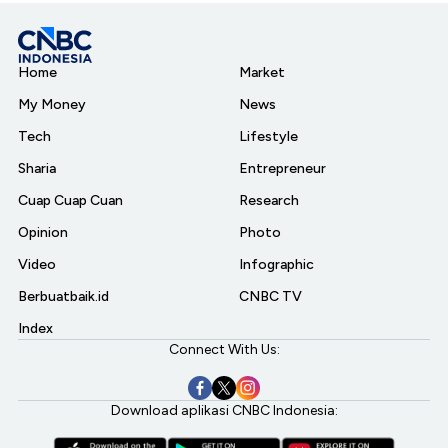
Home
Market
My Money
News
Tech
Lifestyle
Sharia
Entrepreneur
Cuap Cuap Cuan
Research
Opinion
Photo
Video
Infographic
Berbuatbaik.id
CNBC TV
Index
Connect With Us:
Download aplikasi CNBC Indonesia: