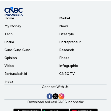
Home
Market
My Money
News
Tech
Lifestyle
Sharia
Entrepreneur
Cuap Cuap Cuan
Research
Opinion
Photo
Video
Infographic
Berbuatbaik.id
CNBC TV
Index
Connect With Us:
Download aplikasi CNBC Indonesia: