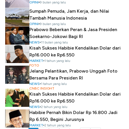
OPINI
9 bulan yang lalu
Sumpah Pemuda, Jam Kerja, dan Nilai
Tambah Manusia Indonesia
OPINI
9 bulan yang lalu
Prabowo Beberkan Peran & Jasa Presiden
Soekarno-Jokowi Bagi RI
NEWS
11 bulan yang lalu
Kisah Sukses Habibie Kendalikan Dolar dari
Rp16.000 ke Rp6.550
MARKET
1 tahun yang lalu
FOTO
Jelang Pelantikan, Prabowo Unggah Foto
Bersama Para Presiden RI
NEWS
1 tahun yang lalu
CNBC INSIGHT
Kisah Sukses Habibie Kendalikan Dolar dari
Rp16.000 ke Rp6.550
NEWS
2 tahun yang lalu
Habibie Pernah Bikin Dolar Rp 16.800 Jadi
Rp 6.550, Begini Jurusnya
MARKET
2 tahun yang lalu