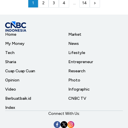
1
2
3
4
...
14
Home
Market
My Money
News
Tech
Lifestyle
Sharia
Entrepreneur
Cuap Cuap Cuan
Research
Opinion
Photo
Video
Infographic
Berbuatbaik.id
CNBC TV
Index
Connect With Us: