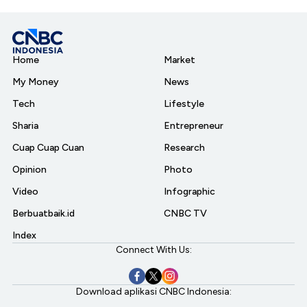
Home
Market
My Money
News
Tech
Lifestyle
Sharia
Entrepreneur
Cuap Cuap Cuan
Research
Opinion
Photo
Video
Infographic
Berbuatbaik.id
CNBC TV
Index
Connect With Us:
Download aplikasi CNBC Indonesia: