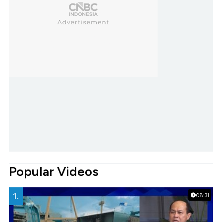
Popular Videos
1.
08:31