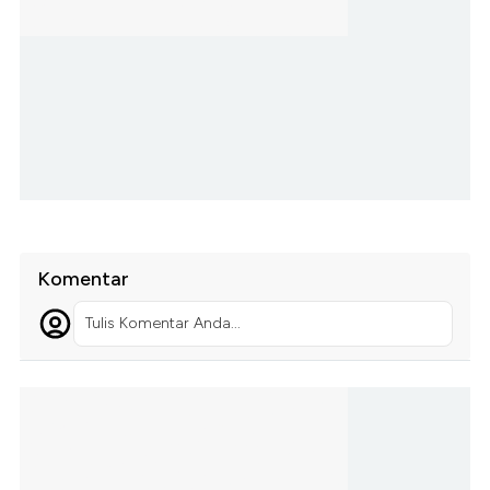
Komentar
Tulis Komentar Anda...