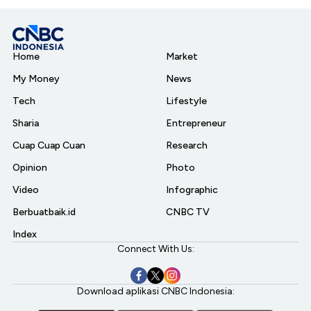
Home
Market
My Money
News
Tech
Lifestyle
Sharia
Entrepreneur
Cuap Cuap Cuan
Research
Opinion
Photo
Video
Infographic
Berbuatbaik.id
CNBC TV
Index
Connect With Us:
Download aplikasi CNBC Indonesia: