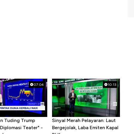
07:04
10:13
ran Tuding Trump
Sinyal Merah Pelayaran: Laut
Diplomasi Teater" -
Bergejolak, Laba Emiten Kapal