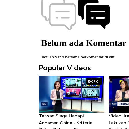
Popular Videos
07:04
Taiwan Siaga Hadapi
Video: I
Ancaman China - Kriteria
Lakukan "