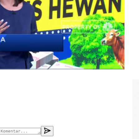
an kurban