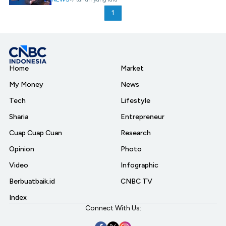
1
Home
Market
My Money
News
Tech
Lifestyle
Sharia
Entrepreneur
Cuap Cuap Cuan
Research
Opinion
Photo
Video
Infographic
Berbuatbaik.id
CNBC TV
Index
Connect With Us: