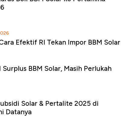
26
2026
ara Efektif RI Tekan Impor BBM Solar
l Surplus BBM Solar, Masih Perlukah
bsidi Solar & Pertalite 2025 di
ni Datanya