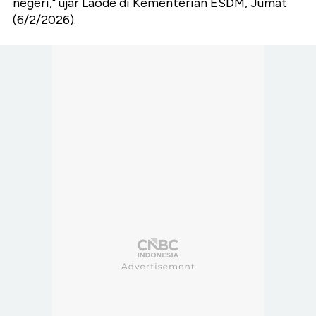
negeri," ujar Laode di Kementerian ESDM, Jumat
(6/2/2026).