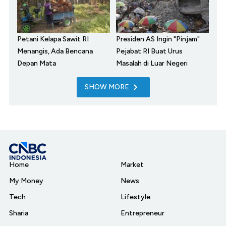
Petani Kelapa Sawit RI
Presiden AS Ingin "Pinjam"
Menangis, Ada Bencana
Pejabat RI Buat Urus
Depan Mata
Masalah di Luar Negeri
SHOW MORE
Home
Market
My Money
News
Tech
Lifestyle
Sharia
Entrepreneur