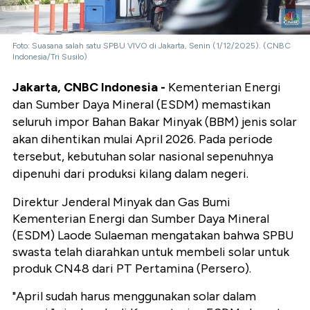
Foto: Suasana salah satu SPBU VIVO di Jakarta, Senin (1/12/2025). (CNBC
Indonesia/Tri Susilo)
Jakarta, CNBC Indonesia -
Kementerian Energi
dan Sumber Daya Mineral (ESDM) memastikan
seluruh impor Bahan Bakar Minyak (BBM) jenis solar
akan dihentikan mulai April 2026. Pada periode
tersebut, kebutuhan solar nasional sepenuhnya
dipenuhi dari produksi kilang dalam negeri.
Direktur Jenderal Minyak dan Gas Bumi
Kementerian Energi dan Sumber Daya Mineral
(ESDM) Laode Sulaeman mengatakan bahwa SPBU
swasta telah diarahkan untuk membeli solar untuk
produk CN48 dari PT Pertamina (Persero).
"April sudah harus menggunakan solar dalam