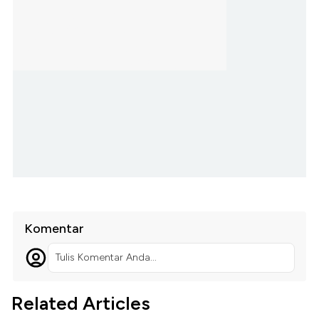
Komentar
Tulis Komentar Anda...
Related Articles