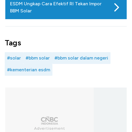
ESDM Ungkap Cara Efektif RI Tekan Impor
BBM Solar
Tags
#solar
#bbm solar
#bbm solar dalam negeri
#kementerian esdm