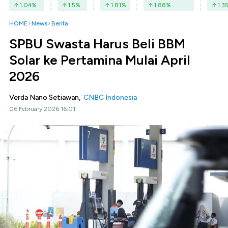
1.04
%
1.5
%
1.81
%
1.88
%
1.3
HOME
News
Berita
SPBU Swasta Harus Beli BBM
Solar ke Pertamina Mulai April
2026
Verda Nano Setiawan,
CNBC Indonesia
06 February 2026 16:01