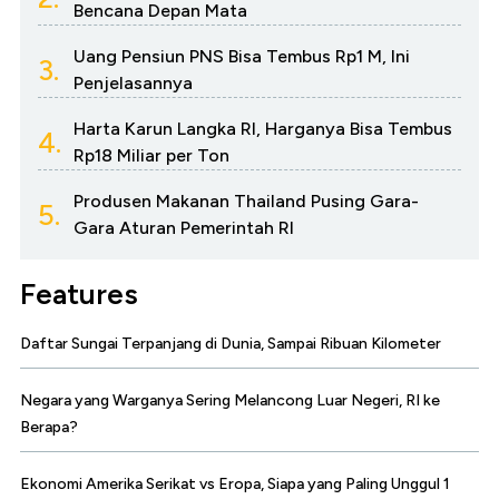
Bencana Depan Mata
Uang Pensiun PNS Bisa Tembus Rp1 M, Ini
3.
Penjelasannya
Harta Karun Langka RI, Harganya Bisa Tembus
4.
Rp18 Miliar per Ton
Produsen Makanan Thailand Pusing Gara-
5.
Gara Aturan Pemerintah RI
Features
Daftar Sungai Terpanjang di Dunia, Sampai Ribuan Kilometer
Negara yang Warganya Sering Melancong Luar Negeri, RI ke
Berapa?
Ekonomi Amerika Serikat vs Eropa, Siapa yang Paling Unggul 1