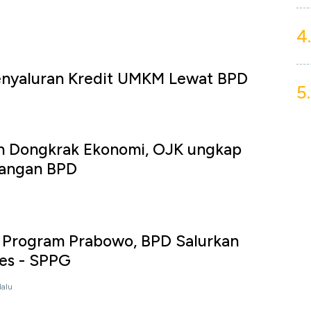
4.
nyaluran Kredit UMKM Lewat BPD
5.
n Dongkrak Ekonomi, OJK ungkap
angan BPD
 Program Prabowo, BPD Salurkan
es - SPPG
lalu