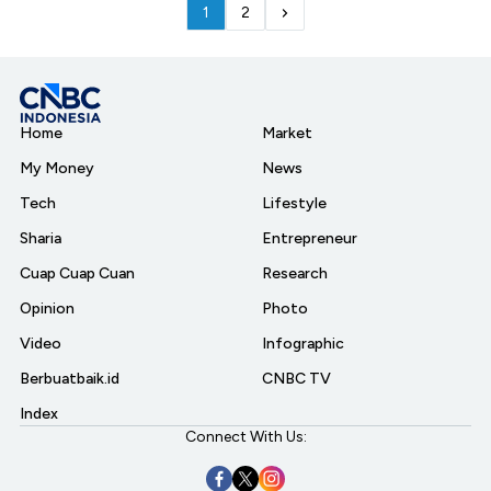
1
2
Home
Market
My Money
News
Tech
Lifestyle
Sharia
Entrepreneur
Cuap Cuap Cuan
Research
Opinion
Photo
Video
Infographic
Berbuatbaik.id
CNBC TV
Index
Connect With Us: