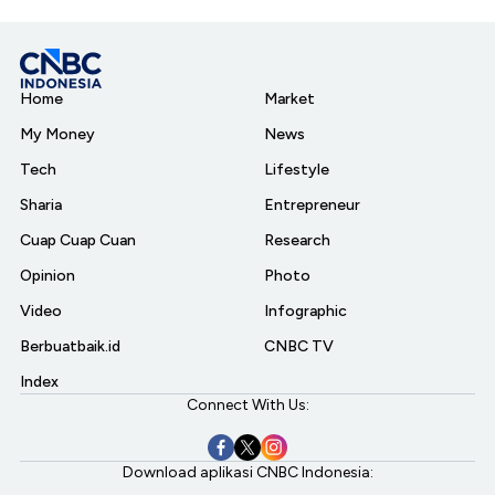
Home
Market
My Money
News
Tech
Lifestyle
Sharia
Entrepreneur
Cuap Cuap Cuan
Research
Opinion
Photo
Video
Infographic
Berbuatbaik.id
CNBC TV
Index
Connect With Us:
Download aplikasi CNBC Indonesia: