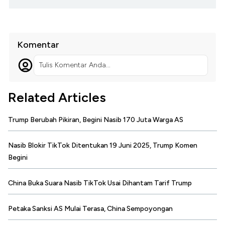
Komentar
Tulis Komentar Anda...
Related Articles
Trump Berubah Pikiran, Begini Nasib 170 Juta Warga AS
Nasib Blokir TikTok Ditentukan 19 Juni 2025, Trump Komen
Begini
China Buka Suara Nasib TikTok Usai Dihantam Tarif Trump
Petaka Sanksi AS Mulai Terasa, China Sempoyongan