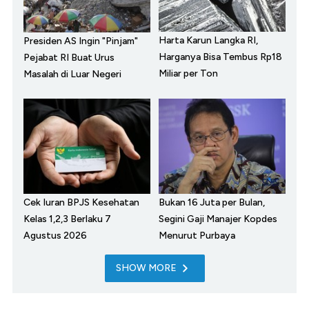
Harta Karun Langka RI,
Presiden AS Ingin "Pinjam"
Harganya Bisa Tembus Rp18
Pejabat RI Buat Urus
Miliar per Ton
Masalah di Luar Negeri
Cek Iuran BPJS Kesehatan
Bukan 16 Juta per Bulan,
Kelas 1,2,3 Berlaku 7
Segini Gaji Manajer Kopdes
Agustus 2026
Menurut Purbaya
SHOW MORE