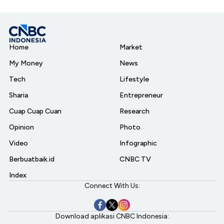
Home
Market
My Money
News
Tech
Lifestyle
Sharia
Entrepreneur
Cuap Cuap Cuan
Research
Opinion
Photo
Video
Infographic
Berbuatbaik.id
CNBC TV
Index
Connect With Us:
Download aplikasi CNBC Indonesia: