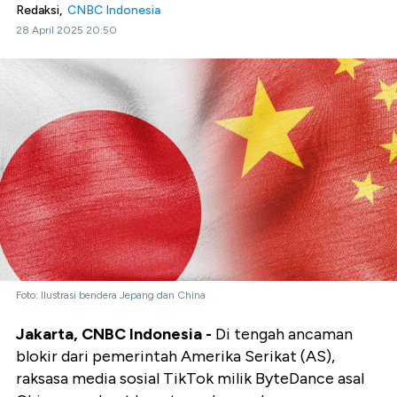
Redaksi,
CNBC Indonesia
28 April 2025 20:50
Foto: Ilustrasi bendera Jepang dan China
Jakarta, CNBC Indonesia -
Di tengah ancaman
blokir dari pemerintah Amerika Serikat (AS),
raksasa media sosial TikTok milik ByteDance asal