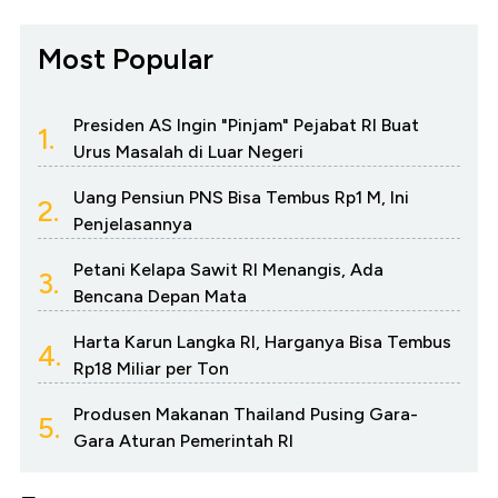
Most Popular
Presiden AS Ingin "Pinjam" Pejabat RI Buat
1.
Urus Masalah di Luar Negeri
Uang Pensiun PNS Bisa Tembus Rp1 M, Ini
2.
Penjelasannya
Petani Kelapa Sawit RI Menangis, Ada
3.
Bencana Depan Mata
Harta Karun Langka RI, Harganya Bisa Tembus
4.
Rp18 Miliar per Ton
Produsen Makanan Thailand Pusing Gara-
5.
Gara Aturan Pemerintah RI