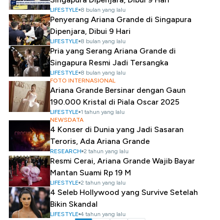
LIFESTYLE
8 bulan yang lalu
Penyerang Ariana Grande di Singapura
Dipenjara, Dibui 9 Hari
LIFESTYLE
8 bulan yang lalu
Pria yang Serang Ariana Grande di
Singapura Resmi Jadi Tersangka
LIFESTYLE
8 bulan yang lalu
FOTO INTERNASIONAL
Ariana Grande Bersinar dengan Gaun
190.000 Kristal di Piala Oscar 2025
LIFESTYLE
1 tahun yang lalu
NEWSDATA
4 Konser di Dunia yang Jadi Sasaran
Teroris, Ada Ariana Grande
RESEARCH
2 tahun yang lalu
Resmi Cerai, Ariana Grande Wajib Bayar
Mantan Suami Rp 19 M
LIFESTYLE
2 tahun yang lalu
4 Seleb Hollywood yang Survive Setelah
Bikin Skandal
LIFESTYLE
4 tahun yang lalu