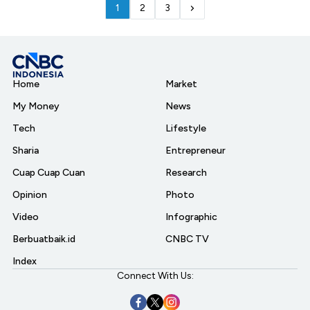
1
2
3
Home
Market
My Money
News
Tech
Lifestyle
Sharia
Entrepreneur
Cuap Cuap Cuan
Research
Opinion
Photo
Video
Infographic
Berbuatbaik.id
CNBC TV
Index
Connect With Us: