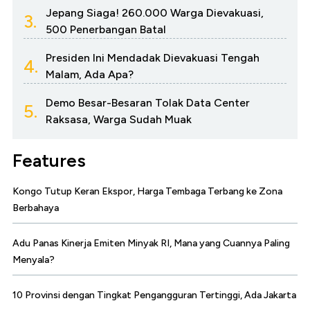
Jepang Siaga! 260.000 Warga Dievakuasi,
3.
500 Penerbangan Batal
Presiden Ini Mendadak Dievakuasi Tengah
4.
Malam, Ada Apa?
Demo Besar-Besaran Tolak Data Center
5.
Raksasa, Warga Sudah Muak
Features
Kongo Tutup Keran Ekspor, Harga Tembaga Terbang ke Zona
Berbahaya
Adu Panas Kinerja Emiten Minyak RI, Mana yang Cuannya Paling
Menyala?
10 Provinsi dengan Tingkat Pengangguran Tertinggi, Ada Jakarta