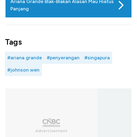
Ariana Grande Blak-Blakan Alasan Mau Hiatus
Panjang
Tags
#ariana grande
#penyerangan
#singapura
#johnson wen