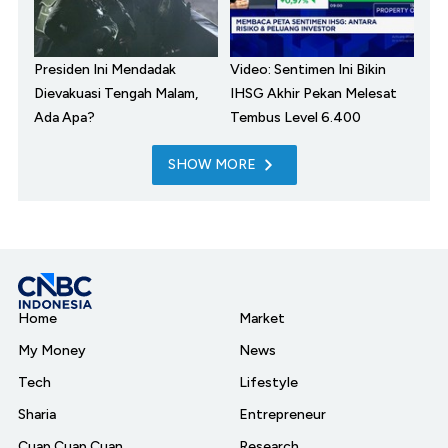
Presiden Ini Mendadak
Video: Sentimen Ini Bikin
Dievakuasi Tengah Malam,
IHSG Akhir Pekan Melesat
Ada Apa?
Tembus Level 6.400
SHOW MORE
Home
Market
My Money
News
Tech
Lifestyle
Sharia
Entrepreneur
Cuap Cuap Cuan
Research