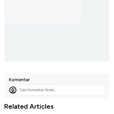
Komentar
Tulis Komentar Anda...
Related Articles