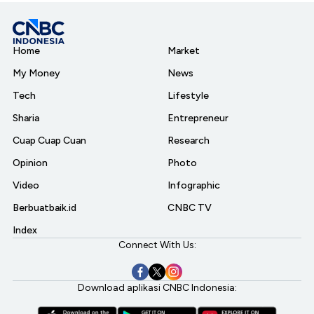
Home
Market
My Money
News
Tech
Lifestyle
Sharia
Entrepreneur
Cuap Cuap Cuan
Research
Opinion
Photo
Video
Infographic
Berbuatbaik.id
CNBC TV
Index
Connect With Us:
Download aplikasi CNBC Indonesia: