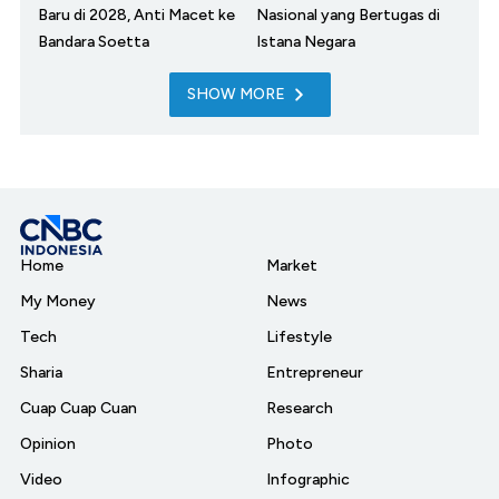
Baru di 2028, Anti Macet ke
Nasional yang Bertugas di
Bandara Soetta
Istana Negara
SHOW MORE
Home
Market
My Money
News
Tech
Lifestyle
Sharia
Entrepreneur
Cuap Cuap Cuan
Research
Opinion
Photo
Video
Infographic