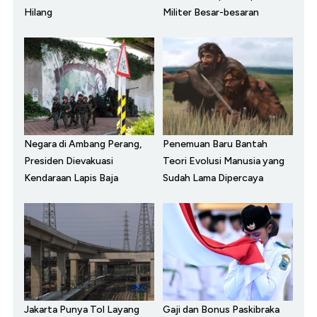
Hilang
Militer Besar-besaran
Negara di Ambang Perang,
Penemuan Baru Bantah
Presiden Dievakuasi
Teori Evolusi Manusia yang
Kendaraan Lapis Baja
Sudah Lama Dipercaya
Jakarta Punya Tol Layang
Gaji dan Bonus Paskibraka