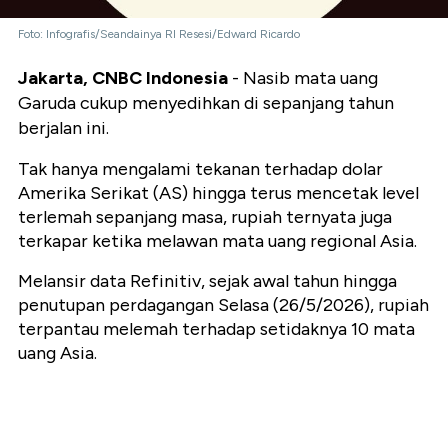
Foto: Infografis/Seandainya RI Resesi/Edward Ricardo
Jakarta, CNBC Indonesia
- Nasib mata uang
Garuda cukup menyedihkan di sepanjang tahun
berjalan ini.
Tak hanya mengalami tekanan terhadap dolar
Amerika Serikat (AS) hingga terus mencetak level
terlemah sepanjang masa, rupiah ternyata juga
terkapar ketika melawan mata uang regional Asia.
Melansir data Refinitiv, sejak awal tahun hingga
penutupan perdagangan Selasa (26/5/2026), rupiah
terpantau melemah terhadap setidaknya 10 mata
uang Asia.