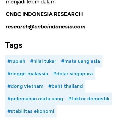
menjadi lebih dalam.
CNBC INDONESIA RESEARCH
research@cnbcindonesia.com
Tags
#rupiah
#nilai tukar
#mata uang asia
#ringgit malaysia
#dolar singapura
#dong vietnam
#baht thailand
#pelemahan mata uang
#faktor domestik
#stabilitas ekonomi