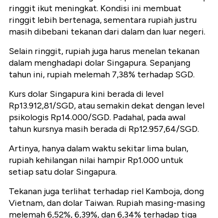
ringgit ikut meningkat. Kondisi ini membuat
ringgit lebih bertenaga, sementara rupiah justru
masih dibebani tekanan dari dalam dan luar negeri.
Selain ringgit, rupiah juga harus menelan tekanan
dalam menghadapi dolar Singapura. Sepanjang
tahun ini, rupiah melemah 7,38% terhadap SGD.
Kurs dolar Singapura kini berada di level
Rp13.912,81/SGD, atau semakin dekat dengan level
psikologis Rp14.000/SGD. Padahal, pada awal
tahun kursnya masih berada di Rp12.957,64/SGD.
Artinya, hanya dalam waktu sekitar lima bulan,
rupiah kehilangan nilai hampir Rp1.000 untuk
setiap satu dolar Singapura.
Tekanan juga terlihat terhadap riel Kamboja, dong
Vietnam, dan dolar Taiwan. Rupiah masing-masing
melemah 6,52%, 6,39%, dan 6,34% terhadap tiga