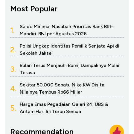
Most Popular
Saldo Minimal Nasabah Prioritas Bank BRI-
1.
Mandiri-BNI per Agustus 2026
Polisi Ungkap Identitas Pemilik Senjata Api di
2.
Sekolah Jaksel
Bulan Terus Menjauhi Bumi, Dampaknya Mulai
3.
Terasa
Sekitar 50.000 Sepatu Nike KW Disita,
4.
Nilainya Tembus Rp66 Miliar
Harga Emas Pegadaian Galeri 24, UBS &
5.
Antam Hari Ini Turun Semua
Recommendation