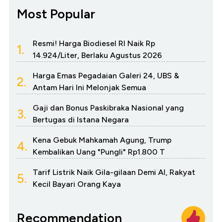
Most Popular
Resmi! Harga Biodiesel RI Naik Rp
1.
14.924/Liter, Berlaku Agustus 2026
Harga Emas Pegadaian Galeri 24, UBS &
2.
Antam Hari Ini Melonjak Semua
Gaji dan Bonus Paskibraka Nasional yang
3.
Bertugas di Istana Negara
Kena Gebuk Mahkamah Agung, Trump
4.
Kembalikan Uang "Pungli" Rp1.800 T
Tarif Listrik Naik Gila-gilaan Demi AI, Rakyat
5.
Kecil Bayari Orang Kaya
Recommendation