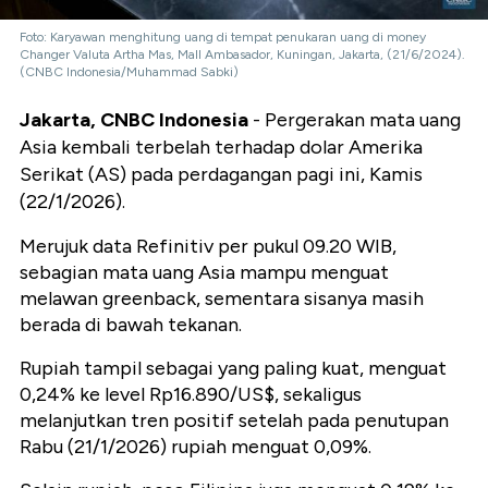
Foto: Karyawan menghitung uang di tempat penukaran uang di money
Changer Valuta Artha Mas, Mall Ambasador, Kuningan, Jakarta, (21/6/2024).
(CNBC Indonesia/Muhammad Sabki)
Jakarta, CNBC Indonesia
- Pergerakan mata uang
Asia kembali terbelah terhadap dolar Amerika
Serikat (AS) pada perdagangan pagi ini, Kamis
(22/1/2026).
Merujuk data Refinitiv per pukul 09.20 WIB,
sebagian mata uang Asia mampu menguat
melawan greenback, sementara sisanya masih
berada di bawah tekanan.
Rupiah tampil sebagai yang paling kuat, menguat
0,24% ke level Rp16.890/US$, sekaligus
melanjutkan tren positif setelah pada penutupan
Rabu (21/1/2026) rupiah menguat 0,09%.