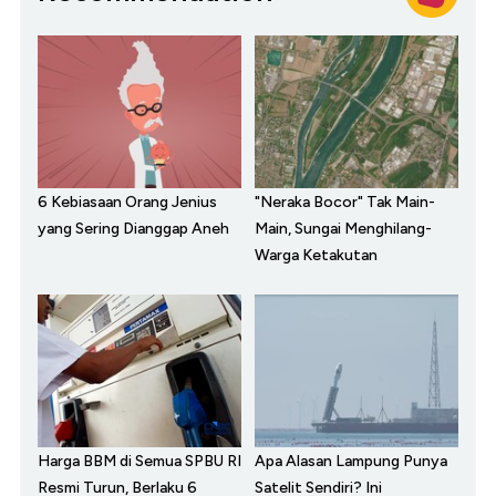
6 Kebiasaan Orang Jenius
"Neraka Bocor" Tak Main-
yang Sering Dianggap Aneh
Main, Sungai Menghilang-
Warga Ketakutan
Harga BBM di Semua SPBU RI
Apa Alasan Lampung Punya
Resmi Turun, Berlaku 6
Satelit Sendiri? Ini