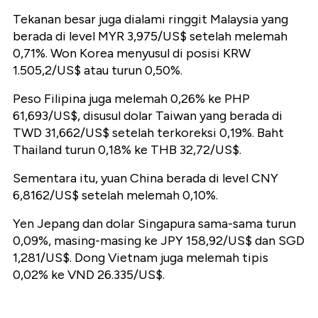
Tekanan besar juga dialami ringgit Malaysia yang
berada di level MYR 3,975/US$ setelah melemah
0,71%. Won Korea menyusul di posisi KRW
1.505,2/US$ atau turun 0,50%.
Peso Filipina juga melemah 0,26% ke PHP
61,693/US$, disusul dolar Taiwan yang berada di
TWD 31,662/US$ setelah terkoreksi 0,19%. Baht
Thailand turun 0,18% ke THB 32,72/US$.
Sementara itu, yuan China berada di level CNY
6,8162/US$ setelah melemah 0,10%.
Yen Jepang dan dolar Singapura sama-sama turun
0,09%, masing-masing ke JPY 158,92/US$ dan SGD
1,281/US$. Dong Vietnam juga melemah tipis
0,02% ke VND 26.335/US$.