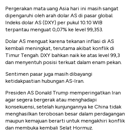
Pergerakan mata uang Asia hari ini masih sangat
dipengaruhi oleh arah dolar AS di pasar global.
Indeks dolar AS (DXY) per pukul 10.10 WIB
terpantau menguat 0,07% ke level 99,353.
Dolar AS menguat karena tekanan inflasi di AS
kembali meningkat, terutama akibat konflik di
Timur Tengah. DXY bahkan naik ke atas level 99,3
dan menyentuh posisi terkuat dalam enam pekan.
Sentimen pasar juga masih dibayangi
ketidakpastian hubungan AS-Iran.
Presiden AS Donald Trump memperingatkan Iran
agar segera bergerak atau menghadapi
konsekuensi, setelah kunjungannya ke China tidak
menghasilkan terobosan besar dalam perdagangan
maupun kemajuan berarti untuk mengakhiri konflik
dan membuka kembali Selat Hormuz.