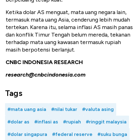
Ketika dolar AS menguat, mata uang negara lain,
termasuk mata uang Asia, cenderung lebih mudah
tertekan. Karena itu, selama inflasi AS masih panas
dan konflik Timur Tengah belum mereda, tekanan
terhadap mata uang kawasan termasuk rupiah
masih berpotensi berlanjut.
CNBC INDONESIA RESEARCH
research@cnbcindonesia.com
Tags
#mata uang asia
#nilai tukar
#valuta asing
#dolar as
#inflasi as
#rupiah
#ringgit malaysia
#dolar singapura
#federal reserve
#suku bunga