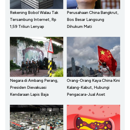
Rekening Bobol Walau Tak
Perusahaan China Bangkrut,
Tersambung Internet, Rp
Bos Besar Langsung
1,59 Triliun Lenyap
Dihukum Mati
Negara di Ambang Perang,
Orang-Orang Kaya China Kini
Presiden Dievakuasi
Kalang-Kabut, Hubungi
Kendaraan Lapis Baja
Pengacara-Jual Aset