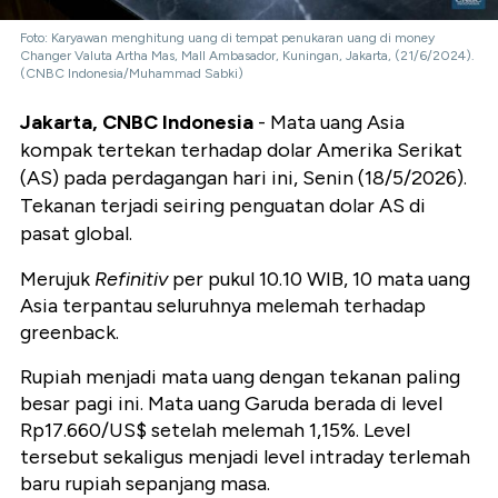
Foto: Karyawan menghitung uang di tempat penukaran uang di money
Changer Valuta Artha Mas, Mall Ambasador, Kuningan, Jakarta, (21/6/2024).
(CNBC Indonesia/Muhammad Sabki)
Jakarta, CNBC Indonesia
- Mata uang Asia
kompak tertekan terhadap dolar Amerika Serikat
(AS) pada perdagangan hari ini, Senin (18/5/2026).
Tekanan terjadi seiring penguatan dolar AS di
pasat global.
Merujuk
Refinitiv
per pukul 10.10 WIB, 10 mata uang
Asia terpantau seluruhnya melemah terhadap
greenback.
Rupiah menjadi mata uang dengan tekanan paling
besar pagi ini. Mata uang Garuda berada di level
Rp17.660/US$ setelah melemah 1,15%. Level
tersebut sekaligus menjadi level intraday terlemah
baru rupiah sepanjang masa.