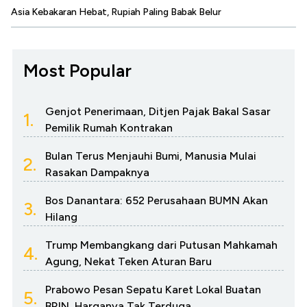
Asia Kebakaran Hebat, Rupiah Paling Babak Belur
Most Popular
Genjot Penerimaan, Ditjen Pajak Bakal Sasar
1.
Pemilik Rumah Kontrakan
Bulan Terus Menjauhi Bumi, Manusia Mulai
2.
Rasakan Dampaknya
Bos Danantara: 652 Perusahaan BUMN Akan
3.
Hilang
Trump Membangkang dari Putusan Mahkamah
4.
Agung, Nekat Teken Aturan Baru
Prabowo Pesan Sepatu Karet Lokal Buatan
5.
BRIN, Harganya Tak Terduga