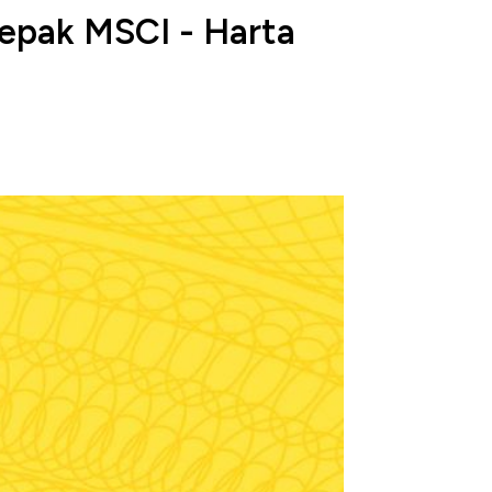
depak MSCI - Harta