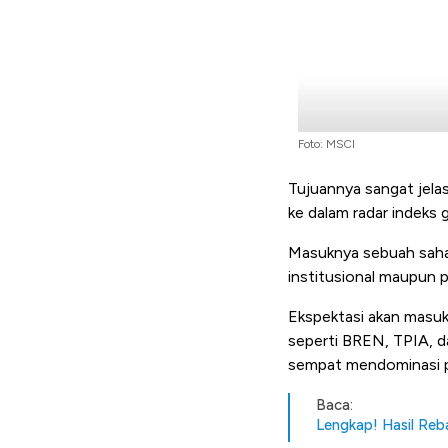
Foto: MSCI
Tujuannya sangat jelas
ke dalam radar indeks 
Masuknya sebuah saham
institusional maupun 
Ekspektasi akan masuk
seperti BREN, TPIA, d
sempat mendominasi p
Baca:
Lengkap! Hasil Reb