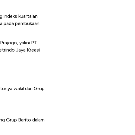
g indeks kuartalan
asa pada pembukaan
Prajogo, yakni PT
trindo Jaya Kreasi
tunya wakil dari Grup
ang Grup Barito dalam