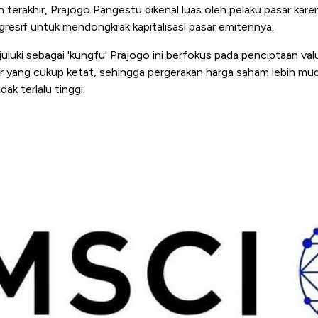
terakhir, Prajogo Pangestu dikenal luas oleh pelaku pasar kare
gresif untuk mendongkrak kapitalisasi pasar emitennya.
ijuluki sebagai 'kungfu' Prajogo ini berfokus pada penciptaan va
r yang cukup ketat, sehingga pergerakan harga saham lebih mud
ak terlalu tinggi.