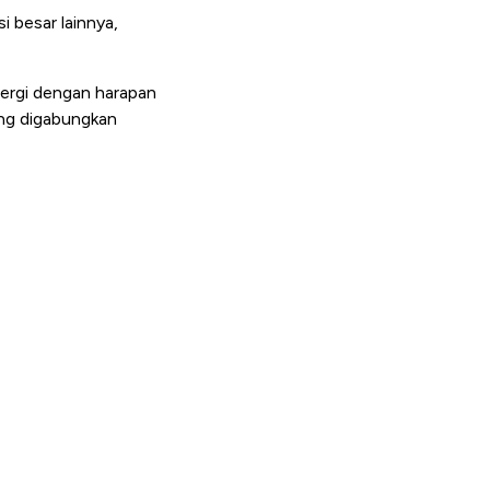
i besar lainnya,
nergi dengan harapan
yang digabungkan