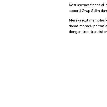
Kesuksesan finansial i
seperti Grup Salim da
Mereka ikut memoles k
dapat menarik perhatia
dengan tren transisi en