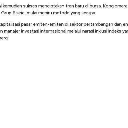
ni kemudian sukses menciptakan tren baru di bursa. Konglomeras
n Grup Bakrie, mulai meniru metode yang serupa.
apitalisasi pasar emiten-emiten di sektor pertambangan dan e
n manajer investasi internasional melalui narasi inklusi indeks 
ergi.