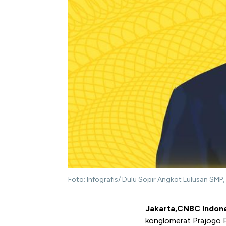
Foto: Infografis/ Dulu Sopir Angkot Lulusan SMP,
Jakarta,CNBC Indone
konglomerat Prajogo P