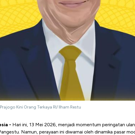
 Prajogo Kini Orang Terkaya RI/ Ilham Restu
sia -
Hari ini, 13 Mei 2026, menjadi momentum peringatan ula
angestu. Namun, perayaan ini diwarnai oleh dinamika pasar mo