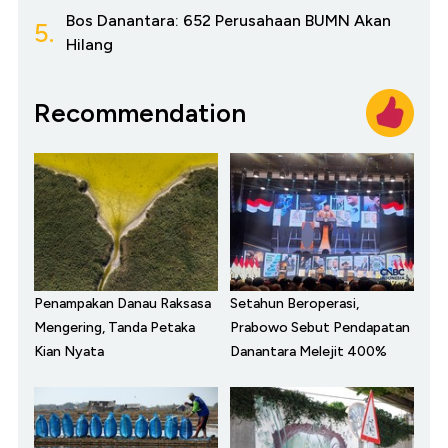
Bos Danantara: 652 Perusahaan BUMN Akan
5.
Hilang
Recommendation
Penampakan Danau Raksasa
Setahun Beroperasi,
Mengering, Tanda Petaka
Prabowo Sebut Pendapatan
Kian Nyata
Danantara Melejit 400%