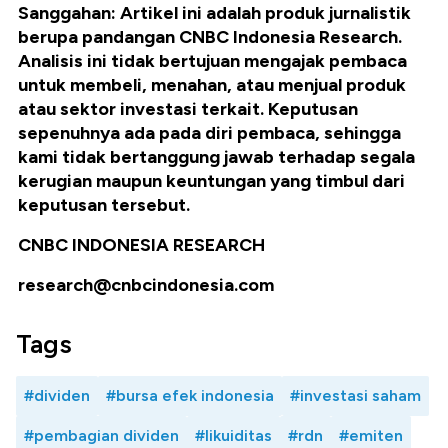
Sanggahan: Artikel ini adalah produk jurnalistik
berupa pandangan CNBC Indonesia Research.
Analisis ini tidak bertujuan mengajak pembaca
untuk membeli, menahan, atau menjual produk
atau sektor investasi terkait. Keputusan
sepenuhnya ada pada diri pembaca, sehingga
kami tidak bertanggung jawab terhadap segala
kerugian maupun keuntungan yang timbul dari
keputusan tersebut.
CNBC INDONESIA RESEARCH
research@cnbcindonesia.com
Tags
#dividen
#bursa efek indonesia
#investasi saham
#pembagian dividen
#likuiditas
#rdn
#emiten