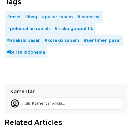
Tags
#msci
#ihsg
#pasar saham
#investasi
#pelemahan rupiah
#risiko geopolitik
#analisis pasar
#koreksi saham
#sentimen pasar
#bursa indonesia
Komentar
Tulis Komentar Anda...
Related Articles