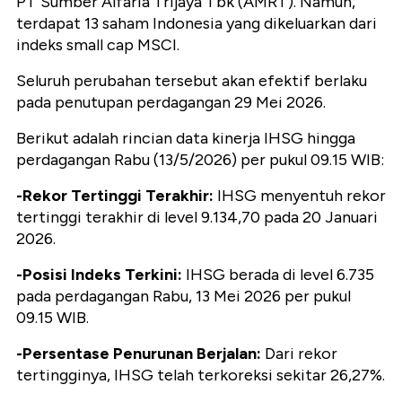
PT Sumber Alfaria Trijaya Tbk (AMRT). Namun,
terdapat 13 saham Indonesia yang dikeluarkan dari
indeks small cap MSCI.
Seluruh perubahan tersebut akan efektif berlaku
pada penutupan perdagangan 29 Mei 2026.
Berikut adalah rincian data kinerja IHSG hingga
perdagangan Rabu (13/5/2026) per pukul 09.15 WIB:
-Rekor Tertinggi Terakhir:
IHSG menyentuh rekor
tertinggi terakhir di level 9.134,70 pada 20 Januari
2026.
-Posisi Indeks Terkini:
IHSG berada di level 6.735
pada perdagangan Rabu, 13 Mei 2026 per pukul
09.15 WIB.
-Persentase Penurunan Berjalan:
Dari rekor
tertingginya, IHSG telah terkoreksi sekitar 26,27%.