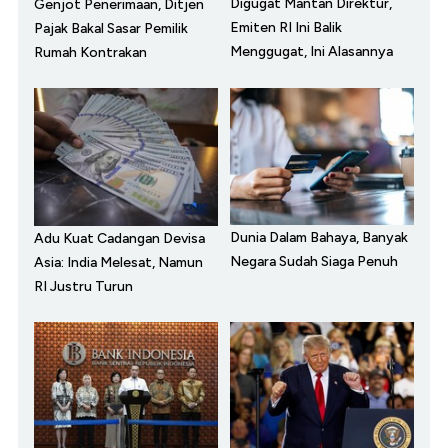
Digugat Mantan Direktur,
Genjot Penerimaan, Ditjen
Emiten RI Ini Balik
Pajak Bakal Sasar Pemilik
Menggugat, Ini Alasannya
Rumah Kontrakan
Dunia Dalam Bahaya, Banyak
Adu Kuat Cadangan Devisa
Negara Sudah Siaga Penuh
Asia: India Melesat, Namun
RI Justru Turun