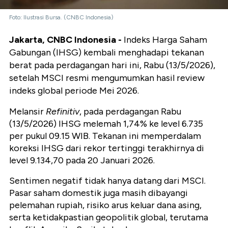
Foto: Ilustrasi Bursa. (CNBC Indonesia)
Jakarta, CNBC Indonesia -
Indeks Harga Saham
Gabungan (IHSG) kembali menghadapi tekanan
berat pada perdagangan hari ini, Rabu (13/5/2026),
setelah MSCI resmi mengumumkan hasil review
indeks global periode Mei 2026.
Melansir
Refinitiv
, pada perdagangan Rabu
(13/5/2026) IHSG melemah 1,74% ke level 6.735
per pukul 09.15 WIB. Tekanan ini memperdalam
koreksi IHSG dari rekor tertinggi terakhirnya di
level 9.134,70 pada 20 Januari 2026.
Sentimen negatif tidak hanya datang dari MSCI.
Pasar saham domestik juga masih dibayangi
pelemahan rupiah, risiko arus keluar dana asing,
serta ketidakpastian geopolitik global, terutama