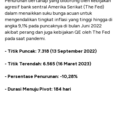
Penurunan bertahap yang didorong oleh kebijakan
agresif bank sentral Amerika Serikat (The Fed)
dalam menaikkan suku bunga acuan untuk
mengendalikan tingkat inflasi yang tinggi hingga di
angka 9,1% pada puncaknya di bulan Juni 2022
akibat perang dan juga kebijakan QE oleh The Fed
pada saat pandemi.
- Titik Puncak: 7.318 (13 September 2022)
- Titik Terendah: 6.565 (16 Maret 2023)
- Persentase Penurunan: -10,28%
- Durasi Menuju Pivot: 184 hari