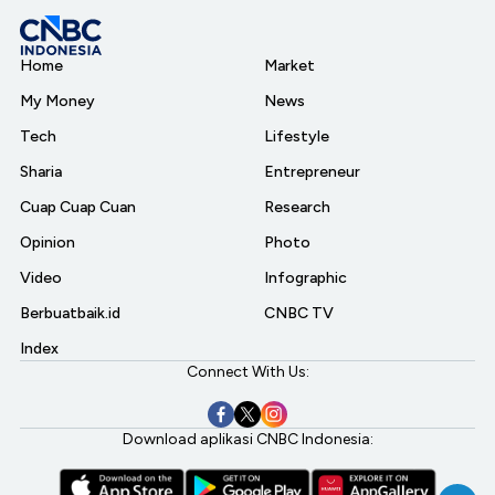
Home
Market
My Money
News
Tech
Lifestyle
Sharia
Entrepreneur
Cuap Cuap Cuan
Research
Opinion
Photo
Video
Infographic
Berbuatbaik.id
CNBC TV
Index
Connect With Us:
Download aplikasi CNBC Indonesia: