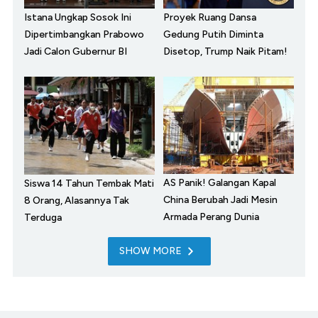
Istana Ungkap Sosok Ini
Proyek Ruang Dansa
Dipertimbangkan Prabowo
Gedung Putih Diminta
Jadi Calon Gubernur BI
Disetop, Trump Naik Pitam!
AS Panik! Galangan Kapal
Siswa 14 Tahun Tembak Mati
China Berubah Jadi Mesin
8 Orang, Alasannya Tak
Armada Perang Dunia
Terduga
SHOW MORE