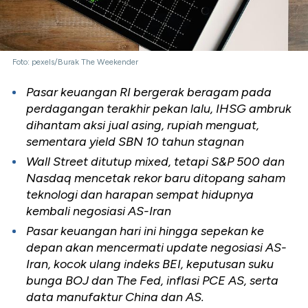
Foto: pexels/Burak The Weekender
Pasar keuangan RI bergerak beragam pada
perdagangan terakhir pekan lalu, IHSG ambruk
dihantam aksi jual asing, rupiah menguat,
sementara yield SBN 10 tahun stagnan
Wall Street ditutup mixed, tetapi S&P 500 dan
Nasdaq mencetak rekor baru ditopang saham
teknologi dan harapan sempat hidupnya
kembali negosiasi AS-Iran
Pasar keuangan hari ini hingga sepekan ke
depan akan mencermati update negosiasi AS-
Iran, kocok ulang indeks BEI, keputusan suku
bunga BOJ dan The Fed, inflasi PCE AS, serta
data manufaktur China dan AS.