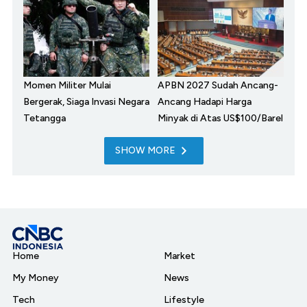
Momen Militer Mulai
APBN 2027 Sudah Ancang-
Bergerak, Siaga Invasi Negara
Ancang Hadapi Harga
Tetangga
Minyak di Atas US$100/Barel
SHOW MORE
Home
Market
My Money
News
Tech
Lifestyle