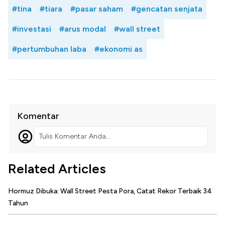
#tina
#tiara
#pasar saham
#gencatan senjata
#investasi
#arus modal
#wall street
#pertumbuhan laba
#ekonomi as
Komentar
Tulis Komentar Anda...
Related Articles
Hormuz Dibuka: Wall Street Pesta Pora, Catat Rekor Terbaik 34
Tahun