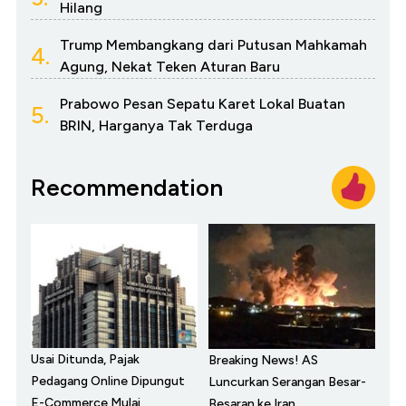
Hilang
Trump Membangkang dari Putusan Mahkamah
4.
Agung, Nekat Teken Aturan Baru
Prabowo Pesan Sepatu Karet Lokal Buatan
5.
BRIN, Harganya Tak Terduga
Recommendation
Usai Ditunda, Pajak
Breaking News! AS
Pedagang Online Dipungut
Luncurkan Serangan Besar-
E-Commerce Mulai
Besaran ke Iran