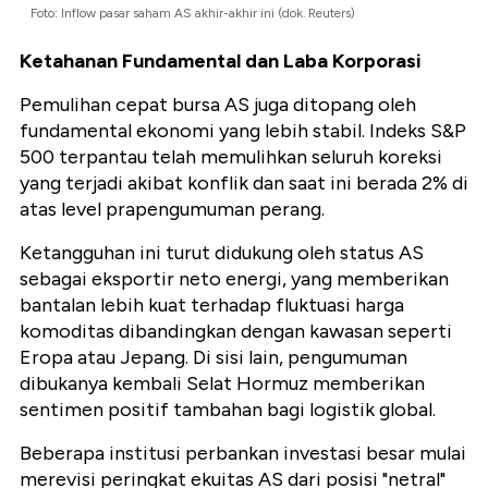
Foto: Inflow pasar saham AS akhir-akhir ini (dok. Reuters)
Ketahanan Fundamental dan Laba Korporasi
Pemulihan cepat bursa AS juga ditopang oleh
fundamental ekonomi yang lebih stabil. Indeks S&P
500 terpantau telah memulihkan seluruh koreksi
yang terjadi akibat konflik dan saat ini berada 2% di
atas level prapengumuman perang.
Ketangguhan ini turut didukung oleh status AS
sebagai eksportir neto energi, yang memberikan
bantalan lebih kuat terhadap fluktuasi harga
komoditas dibandingkan dengan kawasan seperti
Eropa atau Jepang. Di sisi lain, pengumuman
dibukanya kembali Selat Hormuz memberikan
sentimen positif tambahan bagi logistik global.
Beberapa institusi perbankan investasi besar mulai
merevisi peringkat ekuitas AS dari posisi "netral"