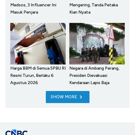
Medsos, 3 Influencer Ini
Mengering, Tanda Petaka
Masuk Penjara
Kian Nyata
Harga BBM di Semua SPBU RI
Negara di Ambang Perang,
Resmi Turun, Berlaku 6
Presiden Dievakuasi
Agustus 2026
Kendaraan Lapis Baja
SHOW MORE