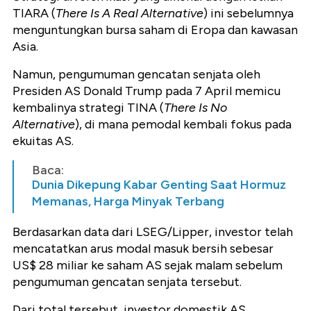
TIARA (
There Is A Real Alternative
) ini sebelumnya
menguntungkan bursa saham di Eropa dan kawasan
Asia.
Namun, pengumuman gencatan senjata oleh
Presiden AS Donald Trump pada 7 April memicu
kembalinya strategi TINA (
There Is No
Alternative
), di mana pemodal kembali fokus pada
ekuitas AS.
Baca:
Dunia Dikepung Kabar Genting Saat Hormuz
Memanas, Harga Minyak Terbang
Berdasarkan data dari LSEG/Lipper, investor telah
mencatatkan arus modal masuk bersih sebesar
US$ 28 miliar ke saham AS sejak malam sebelum
pengumuman gencatan senjata tersebut.
Dari total tersebut, investor domestik AS