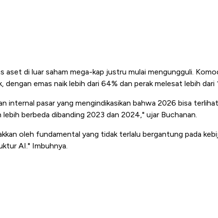
las aset di luar saham mega-kap justru mulai mengungguli. Kom
, dengan emas naik lebih dari 64% dan perak melesat lebih dari
an internal pasar yang mengindikasikan bahwa 2026 bisa terliha
 lebih berbeda dibanding 2023 dan 2024," ujar Buchanan.
rakkan oleh fundamental yang tidak terlalu bergantung pada keb
ktur AI." Imbuhnya.