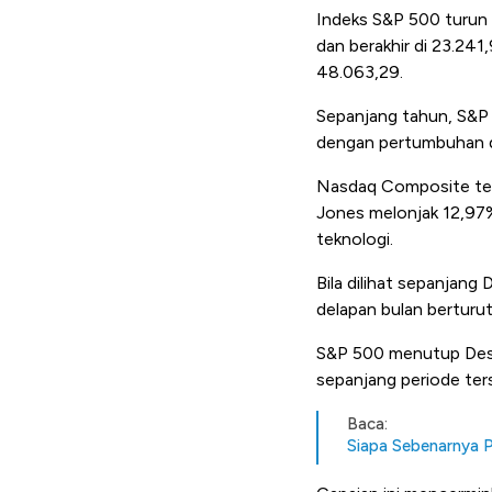
Indeks S&P 500 turun
dan berakhir di 23.241
48.063,29.
Sepanjang tahun, S&P
dengan pertumbuhan d
Nasdaq Composite ter
Jones melonjak 12,97%
teknologi.
Bila dilihat sepanja
delapan bulan berturut
S&P 500 menutup Des
sepanjang periode ter
Baca:
Siapa Sebenarnya 