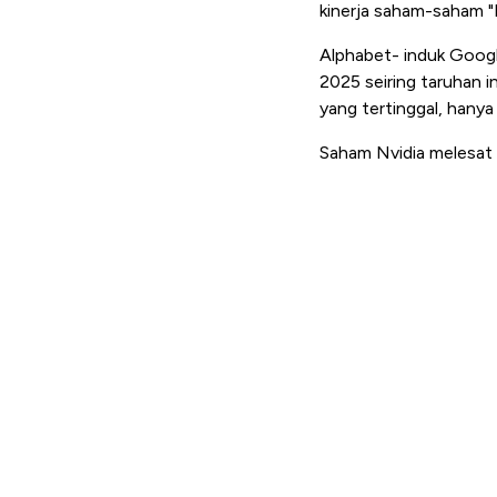
kinerja saham-saham "
Alphabet- induk Googl
2025 seiring taruhan 
yang tertinggal, hanya
Saham Nvidia melesat