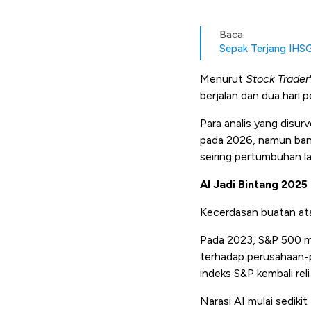
Baca:
Sepak Terjang IHSG
Menurut
Stock Trader
berjalan dan dua hari 
Para analis yang disu
pada 2026, namun bany
seiring pertumbuhan l
AI Jadi Bintang 2025
Kecerdasan buatan ata
Pada 2023, S&P 500 m
terhadap perusahaan-pe
indeks S&P kembali reli
Narasi AI mulai sedikit