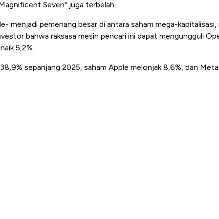
Magnificent Seven" juga terbelah.
e- menjadi pemenang besar di antara saham mega-kapitalisasi,
investor bahwa raksasa mesin pencari ini dapat mengungguli O
 naik 5,2%.
 38,9% sepanjang 2025, saham Apple melonjak 8,6%, dan Meta