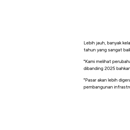
Lebih jauh, banyak ke
tahun yang sangat baik
"Kami melihat perubah
dibanding 2025 bahkan
"Pasar akan lebih dige
pembangunan infrastru