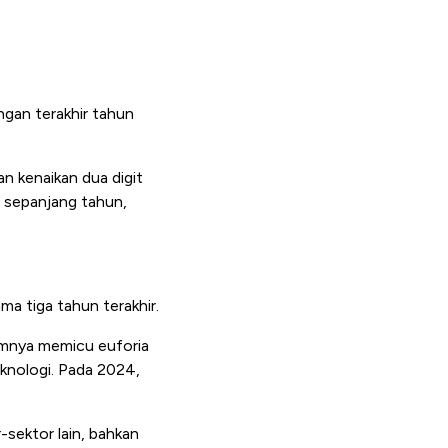
ngan terakhir tahun
n kenaikan dua digit
 sepanjang tahun,
a tiga tahun terakhir.
mnya memicu euforia
eknologi. Pada 2024,
r-sektor lain, bahkan