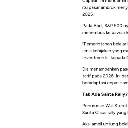
Capaian ini mencermin
itu pasar ambruk meny
2025.
Pada April, S&P 500 ny
menembus ke bawah lev
"Pemerintahan belajar 
jenis kebijakan yang m
Investments, kepada 
Dia menambahkan pasa
tarif pada 2026. Ini 
beradaptasi cepat sam
Tak Ada Santa Rally?
Penurunan Wall Steret
Santa Claus rally yang
Aksi ambil untung belak