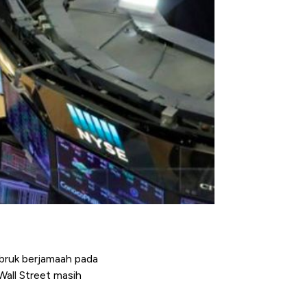
mbruk berjamaah pada
Wall Street masih