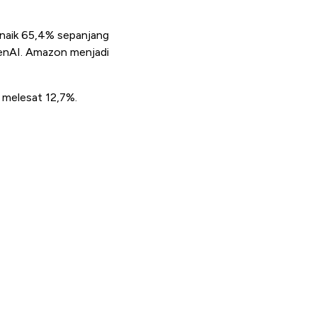
 naik 65,4% sepanjang
penAI. Amazon menjadi
 melesat 12,7%.