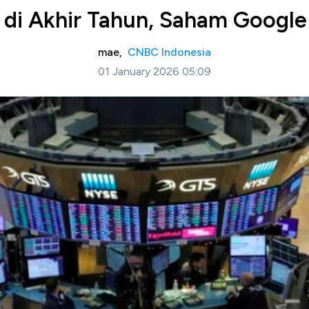
 di Akhir Tahun, Saham Googl
mae,
CNBC Indonesia
01 January 2026 05:09