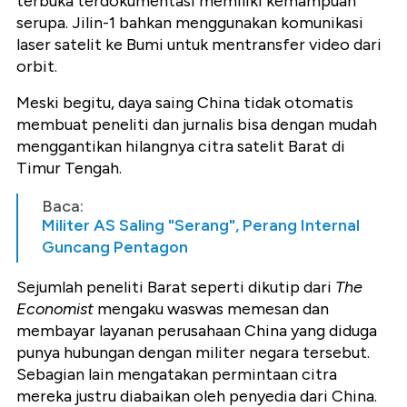
terbuka terdokumentasi memiliki kemampuan
serupa. Jilin-1 bahkan menggunakan komunikasi
laser satelit ke Bumi untuk mentransfer video dari
orbit.
Meski begitu, daya saing China tidak otomatis
membuat peneliti dan jurnalis bisa dengan mudah
menggantikan hilangnya citra satelit Barat di
Timur Tengah.
Baca:
Militer AS Saling "Serang", Perang Internal
Guncang Pentagon
Sejumlah peneliti Barat seperti dikutip dari
The
Economist
mengaku waswas memesan dan
membayar layanan perusahaan China yang diduga
punya hubungan dengan militer negara tersebut.
Sebagian lain mengatakan permintaan citra
mereka justru diabaikan oleh penyedia dari China.