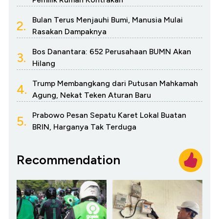
Bulan Terus Menjauhi Bumi, Manusia Mulai
2.
Rasakan Dampaknya
Bos Danantara: 652 Perusahaan BUMN Akan
3.
Hilang
Trump Membangkang dari Putusan Mahkamah
4.
Agung, Nekat Teken Aturan Baru
Prabowo Pesan Sepatu Karet Lokal Buatan
5.
BRIN, Harganya Tak Terduga
Recommendation