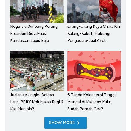
Negara di Ambang Perang,
Orang-Orang Kaya China Kini
Presiden Dievakuasi
Kalang-Kabut, Hubungi
Kendaraan Lapis Baja
Pengacara-Jual Aset
Jualan ke Uniqlo-Adidas
6 Tanda Kolesterol Tinggi
Laris, PBRX Kok Malah Rugi &
Muncul di Kaki dan Kulit,
Kas Menipis?
Sudah Pernah Cek?
SHOW MORE