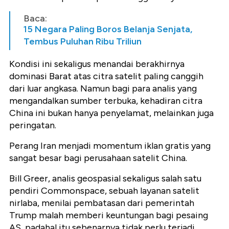
Baca:
15 Negara Paling Boros Belanja Senjata,
Tembus Puluhan Ribu Triliun
Kondisi ini sekaligus menandai berakhirnya
dominasi Barat atas citra satelit paling canggih
dari luar angkasa. Namun bagi para analis yang
mengandalkan sumber terbuka, kehadiran citra
China ini bukan hanya penyelamat, melainkan juga
peringatan.
Perang Iran menjadi momentum iklan gratis yang
sangat besar bagi perusahaan satelit China.
Bill Greer, analis geospasial sekaligus salah satu
pendiri Commonspace, sebuah layanan satelit
nirlaba, menilai pembatasan dari pemerintah
Trump malah memberi keuntungan bagi pesaing
AS, padahal itu sebenarnya tidak perlu terjadi.