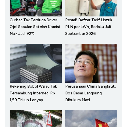
Curhat Tak Terduga Driver
Resmi! Daftar Tarif Listrik
Ojol Sebulan Setelah Komisi
PLN per kWh, Berlaku Juli-
Naik Jadi 92%
September 2026
Rekening Bobol Walau Tak
Perusahaan China Bangkrut,
Tersambung Internet, Rp
Bos Besar Langsung
1,59 Triliun Lenyap
Dihukum Mati