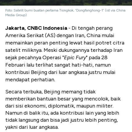
Foto: Satelit bumi buatan pertama Tiongkok, “Dongfanghong-1” (ist via China
Media Group)
Jakarta, CNBC Indonesia
- Di tengah perang
Amerika Serikat (AS) dengan Iran, China mulai
memainkan peran penting lewat hasil potret citra
satelit miliknya. Meski dukungannya terhadap Iran
sejak pecahnya Operasi "
Epic Fury
" pada 28
Februari lalu terlihat sangat hati-hati, namun
kontribusi Beijing dari luar angkasa justru mulai
mendapat perhatian.
Secara terbuka, Beijing memang tidak
memberikan bantuan besar yang mencolok, baik
dari sisi ekonomi, diplomatik, maupun militer.
Namun di balik itu, ada kontribusi lain yang lebih
tidak langsung dan bisa jadi justru lebih penting,
yakni dari luar angkasa.