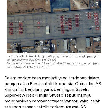
Foto: Foto satelit armada tempur AS yang disebar China, lengkap dengan
jenis pesawatnya (ASFoto: MizarVision)
Foto satelit armada tempur AS yang disebar China, lengkap dengan jenis
pesawatnya (ASFoto: MizarVision)
Dalam perlombaan menjadi yang terdepan dalam
pengamatan Bumi, satelit komersial China dan AS
kini dinilai berjalan nyaris beriringan. Satelit
Superview Neo-1 milik Siwei disebut mampu
menghasilkan gambar setajam Vantor, yakni salah
satu perusahaan satelit terkemuka asal AS.