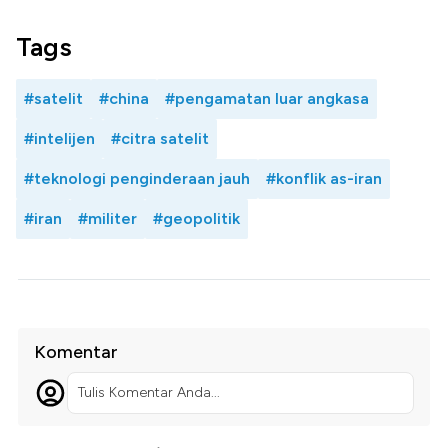
Tags
#satelit
#china
#pengamatan luar angkasa
#intelijen
#citra satelit
#teknologi penginderaan jauh
#konflik as-iran
#iran
#militer
#geopolitik
Komentar
Tulis Komentar Anda...