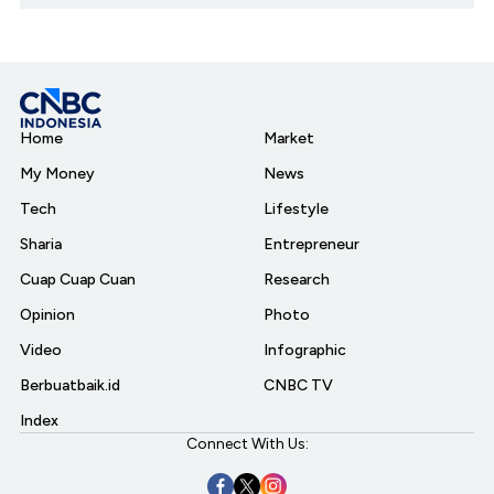
Home
Market
My Money
News
Tech
Lifestyle
Sharia
Entrepreneur
Cuap Cuap Cuan
Research
Opinion
Photo
Video
Infographic
Berbuatbaik.id
CNBC TV
Index
Connect With Us: