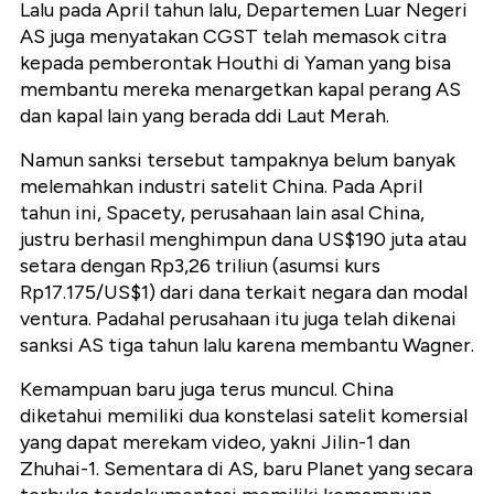
Lalu pada April tahun lalu, Departemen Luar Negeri
AS juga menyatakan CGST telah memasok citra
kepada pemberontak Houthi di Yaman yang bisa
membantu mereka menargetkan kapal perang AS
dan kapal lain yang berada ddi Laut Merah.
Namun sanksi tersebut tampaknya belum banyak
melemahkan industri satelit China. Pada April
tahun ini, Spacety, perusahaan lain asal China,
justru berhasil menghimpun dana US$190 juta atau
setara dengan Rp3,26 triliun (asumsi kurs
Rp17.175/US$1) dari dana terkait negara dan modal
ventura. Padahal perusahaan itu juga telah dikenai
sanksi AS tiga tahun lalu karena membantu Wagner.
Kemampuan baru juga terus muncul. China
diketahui memiliki dua konstelasi satelit komersial
yang dapat merekam video, yakni Jilin-1 dan
Zhuhai-1. Sementara di AS, baru Planet yang secara