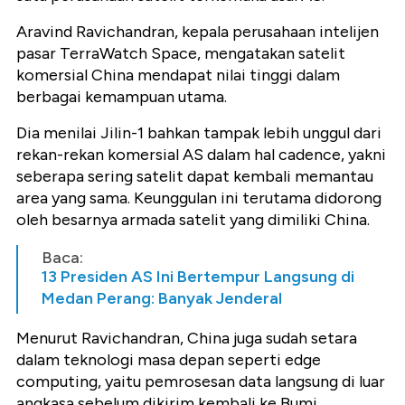
Aravind Ravichandran, kepala perusahaan intelijen
pasar TerraWatch Space, mengatakan satelit
komersial China mendapat nilai tinggi dalam
berbagai kemampuan utama.
Dia menilai Jilin-1 bahkan tampak lebih unggul dari
rekan-rekan komersial AS dalam hal cadence, yakni
seberapa sering satelit dapat kembali memantau
area yang sama. Keunggulan ini terutama didorong
oleh besarnya armada satelit yang dimiliki China.
Baca:
13 Presiden AS Ini Bertempur Langsung di
Medan Perang: Banyak Jenderal
Menurut Ravichandran, China juga sudah setara
dalam teknologi masa depan seperti edge
computing, yaitu pemrosesan data langsung di luar
angkasa sebelum dikirim kembali ke Bumi.