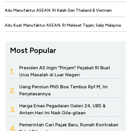
Adu Manufaktur ASEAN: RI Kalah Dari Thailand & Vietnam
Adu Kuat Manufaktur ASEAN: RI Melesat Tajam, Salip Malaysia
Most Popular
Presiden AS Ingin "Pinjam" Pejabat RI Buat
1.
Urus Masalah di Luar Negeri
Uang Pensiun PNS Bisa Tembus Rp1 M, Ini
2.
Penjelasannya
Harga Emas Pegadaian Galeri 24, UBS &
3.
Antam Hari Ini Naik Gila-gilaan
Pemerintah Cari Pajak Baru, Rumah Kontrakan
4.