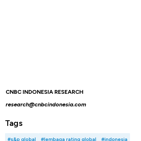
CNBC INDONESIA RESEARCH
research@cnbcindonesia.com
Tags
#s&p global
#lembaga rating global
#indonesia