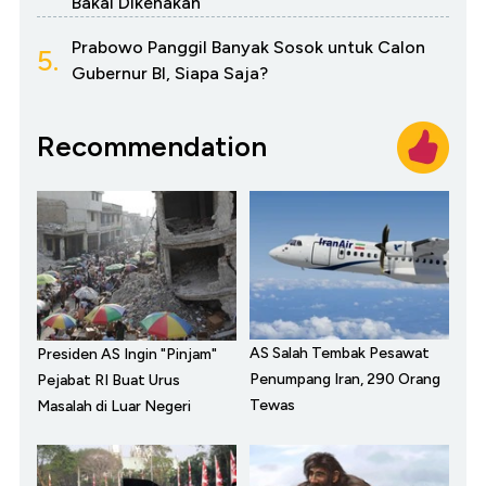
Bakal Dikenakan
Prabowo Panggil Banyak Sosok untuk Calon
5.
Gubernur BI, Siapa Saja?
Recommendation
AS Salah Tembak Pesawat
Presiden AS Ingin "Pinjam"
Penumpang Iran, 290 Orang
Pejabat RI Buat Urus
Tewas
Masalah di Luar Negeri