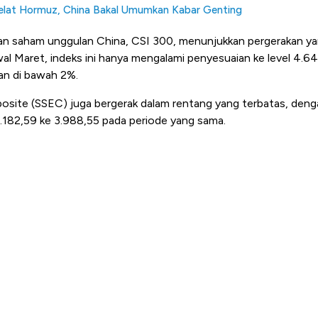
Selat Hormuz, China Bakal Umumkan Kabar Genting
uan saham unggulan China, CSI 300, menunjukkan pergerakan yan
al Maret, indeks ini hanya mengalami penyesuaian ke level 4.646
n di bawah 2%.
site (SSEC) juga bergerak dalam rentang yang terbatas, denga
 4.182,59 ke 3.988,55 pada periode yang sama.