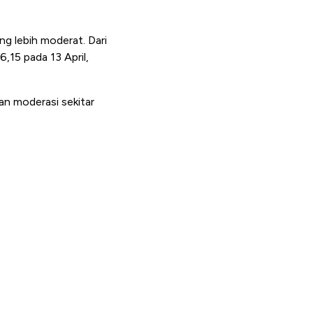
g lebih moderat. Dari
,15 pada 13 April,
n moderasi sekitar