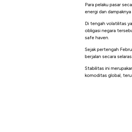
Para pelaku pasar sec
energi dan dampaknya 
Di tengah volatilitas 
obligasi negara tersebut
safe haven.
Sejak pertengah Febru
berjalan secara selaras
Stabilitas ini merupak
komoditas global, ter