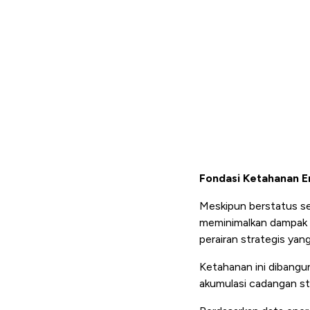
Fondasi Ketahanan E
Meskipun berstatus seb
meminimalkan dampak da
perairan strategis yan
Ketahanan ini dibangun
akumulasi cadangan st