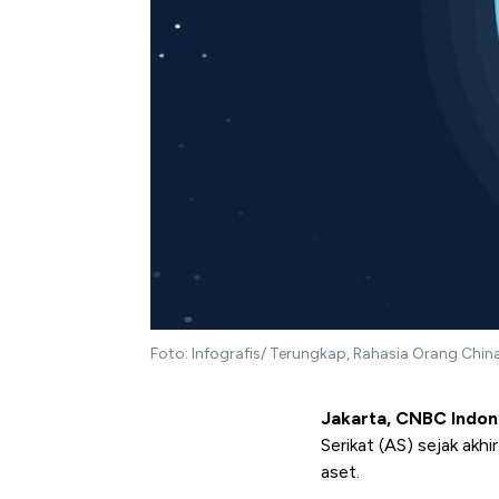
Foto: Infografis/ Terungkap, Rahasia Orang China
Jakarta, CNBC Indon
Serikat (AS) sejak akhi
aset.