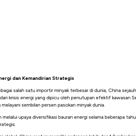
nergi dan Kemandirian Strategis
agai salah satu importir minyak terbesar di dunia, China sejauh 
ri krisis energi yang dipicu oleh penutupan efektif kawasan Se
g melayani sembilan persen pasokan minyak dunia.
 melalui upaya diversifikasi bauran energi selama beberapa tahu
rategis.