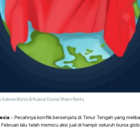
 Sukses Bisnis & Kuasai Dunia/ Ilham Restu
esia
- Pecahnya konflik bersenjata di Timur Tengah yang meliba
r Februari lalu telah memicu aksi jual di hampir seluruh bursa glo