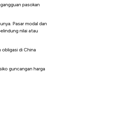
si gangguan pasokan
aunya. Pasar modal dan
pelindung nilai atau
obligasi di China
risiko guncangan harga