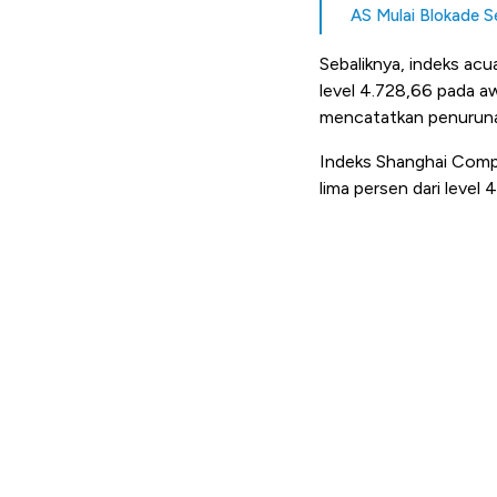
AS Mulai Blokade 
Sebaliknya, indeks ac
level 4.728,66 pada aw
mencatatkan penuruna
Indeks Shanghai Compo
lima persen dari level