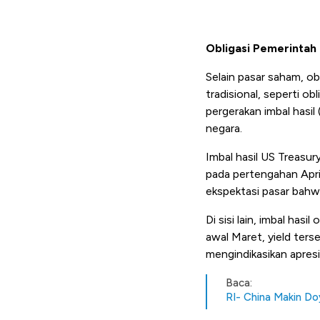
Obligasi Pemerintah 
Selain pasar saham, ob
tradisional, seperti ob
pergerakan imbal hasil
negara.
Imbal hasil US Treasu
pada pertengahan April
ekspektasi pasar bahwa
Di sisi lain, imbal has
awal Maret, yield ters
mengindikasikan apresi
Baca:
RI- China Makin Do