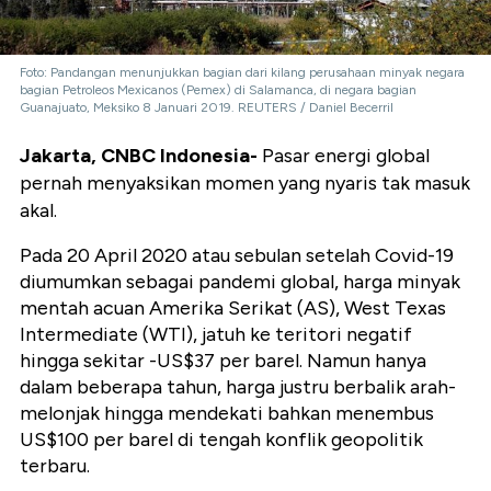
Foto: Pandangan menunjukkan bagian dari kilang perusahaan minyak negara
bagian Petroleos Mexicanos (Pemex) di Salamanca, di negara bagian
Guanajuato, Meksiko 8 Januari 2019. REUTERS / Daniel Becerril
Jakarta, CNBC Indonesia-
Pasar energi global
pernah menyaksikan momen yang nyaris tak masuk
akal.
Pada 20 April 2020 atau sebulan setelah Covid-19
diumumkan sebagai pandemi global, harga minyak
mentah acuan Amerika Serikat (AS),
West Texas
Intermediate (WTI)
, jatuh ke teritori negatif
hingga sekitar -US$37 per barel. Namun hanya
dalam beberapa tahun, harga justru berbalik arah-
melonjak hingga mendekati bahkan menembus
US$100 per barel di tengah konflik geopolitik
terbaru.