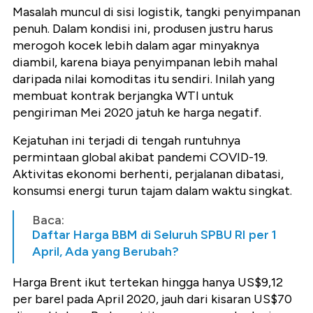
Masalah muncul di sisi logistik, tangki penyimpanan
penuh.
Dalam kondisi ini, produsen justru harus
merogoh kocek lebih dalam agar minyaknya
diambil, karena biaya penyimpanan lebih mahal
daripada nilai komoditas itu sendiri. Inilah yang
membuat kontrak berjangka WTI untuk
pengiriman Mei 2020 jatuh ke harga negatif.
Kejatuhan ini terjadi di tengah runtuhnya
permintaan global akibat pandemi
COVID-19
.
Aktivitas ekonomi berhenti, perjalanan dibatasi,
konsumsi energi turun tajam dalam waktu singkat.
Baca:
Daftar Harga BBM di Seluruh SPBU RI per 1
April, Ada yang Berubah?
Harga Brent ikut tertekan hingga hanya US$9,12
per barel pada April 2020, jauh dari kisaran US$70