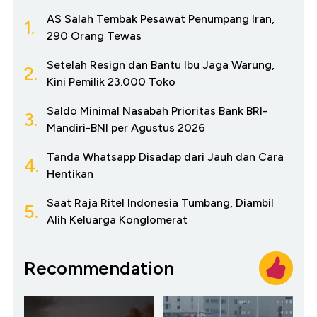
AS Salah Tembak Pesawat Penumpang Iran,
1.
290 Orang Tewas
Setelah Resign dan Bantu Ibu Jaga Warung,
2.
Kini Pemilik 23.000 Toko
Saldo Minimal Nasabah Prioritas Bank BRI-
3.
Mandiri-BNI per Agustus 2026
Tanda Whatsapp Disadap dari Jauh dan Cara
4.
Hentikan
Saat Raja Ritel Indonesia Tumbang, Diambil
5.
Alih Keluarga Konglomerat
Recommendation