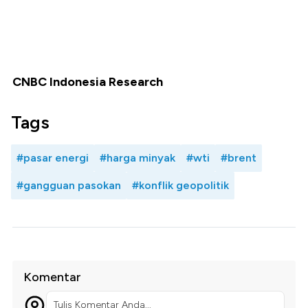
CNBC Indonesia Research
Tags
#pasar energi
#harga minyak
#wti
#brent
#gangguan pasokan
#konflik geopolitik
Komentar
Tulis Komentar Anda...