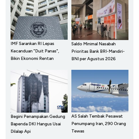
IMF Sarankan RI Lepas
Saldo Minimal Nasabah
Kecanduan "Duit Panas",
Prioritas Bank BRI-Mandiri-
Bikin Ekonomi Rentan
BNI per Agustus 2026
AS Salah Tembak Pesawat
Begini Penampakan Gedung
Penumpang Iran, 290 Orang
Bapenda DKI Hangus Usai
Tewas
Dilalap Api