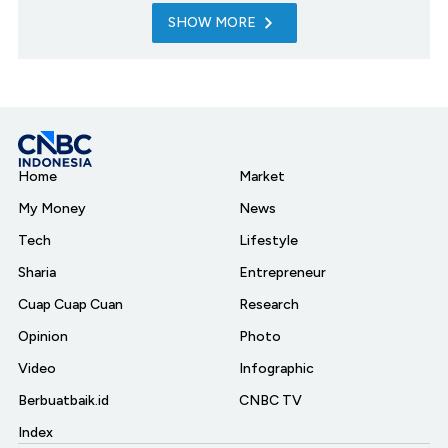
SHOW MORE
Home
Market
My Money
News
Tech
Lifestyle
Sharia
Entrepreneur
Cuap Cuap Cuan
Research
Opinion
Photo
Video
Infographic
Berbuatbaik.id
CNBC TV
Index