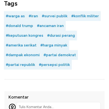
Tags
#warga as
#iran
#survei publik
#konflik militer
#donald trump
#ancaman iran
#keputusan kongres
#durasi perang
#amerika serikat
#harga minyak
#dampak ekonomi
#partai demokrat
#partai republik
#persepsi politik
Komentar
Tulis Komentar Anda...