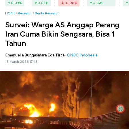
0.09
%
0.03
%
-0.08
%
0.16
%
HOME
Research
Berita Research
Survei: Warga AS Anggap Perang
Iran Cuma Bikin Sengsara, Bisa 1
Tahun
Emanuella Bungasmara Ega Tirta,
CNBC Indonesia
13 March 2026 17:45