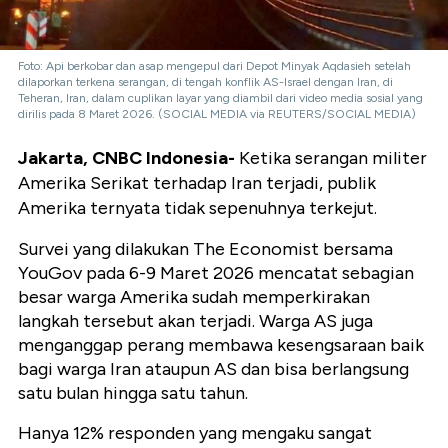
Foto: Api berkobar dan asap mengepul dari Depot Minyak Aqdasieh setelah
dilaporkan terkena serangan, di tengah konflik AS-Israel dengan Iran, di
Teheran, Iran, dalam cuplikan layar yang diambil dari video media sosial yang
dirilis pada 8 Maret 2026. (SOCIAL MEDIA via REUTERS/SOCIAL MEDIA)
Jakarta, CNBC Indonesia-
Ketika serangan militer
Amerika Serikat terhadap Iran terjadi, publik
Amerika ternyata tidak sepenuhnya terkejut.
Survei yang dilakukan The Economist bersama
YouGov pada 6-9 Maret 2026 mencatat sebagian
besar warga Amerika sudah memperkirakan
langkah tersebut akan terjadi. Warga AS juga
menganggap perang membawa kesengsaraan baik
bagi warga Iran ataupun AS dan bisa berlangsung
satu bulan hingga satu tahun.
Hanya 12% responden yang mengaku sangat