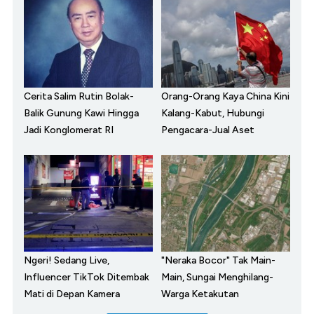
Cerita Salim Rutin Bolak-
Orang-Orang Kaya China Kini
Balik Gunung Kawi Hingga
Kalang-Kabut, Hubungi
Jadi Konglomerat RI
Pengacara-Jual Aset
Ngeri! Sedang Live,
"Neraka Bocor" Tak Main-
Influencer TikTok Ditembak
Main, Sungai Menghilang-
Mati di Depan Kamera
Warga Ketakutan