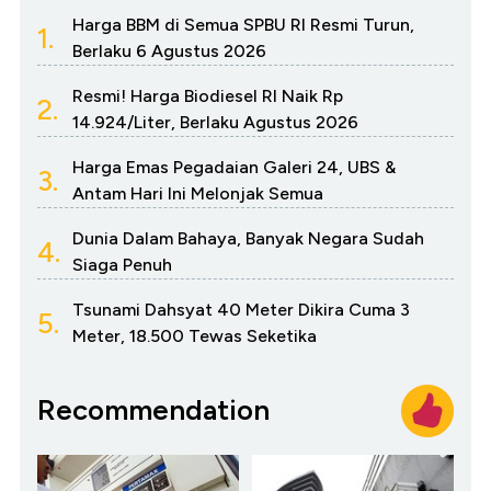
Harga BBM di Semua SPBU RI Resmi Turun,
1.
Berlaku 6 Agustus 2026
Resmi! Harga Biodiesel RI Naik Rp
2.
14.924/Liter, Berlaku Agustus 2026
Harga Emas Pegadaian Galeri 24, UBS &
3.
Antam Hari Ini Melonjak Semua
Dunia Dalam Bahaya, Banyak Negara Sudah
4.
Siaga Penuh
Tsunami Dahsyat 40 Meter Dikira Cuma 3
5.
Meter, 18.500 Tewas Seketika
Recommendation