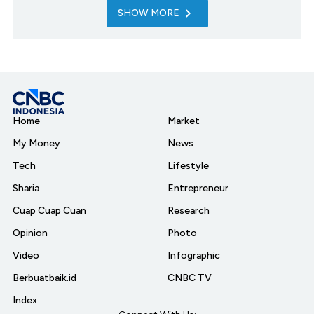
SHOW MORE
Home
Market
My Money
News
Tech
Lifestyle
Sharia
Entrepreneur
Cuap Cuap Cuan
Research
Opinion
Photo
Video
Infographic
Berbuatbaik.id
CNBC TV
Index