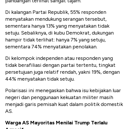
pandangan terlihat sangat tajam.
Di kalangan Partai Republik, 55% responden
menyatakan mendukung serangan tersebut,
sementara hanya 13% yang menyatakan tidak
setuju. Sebaliknya, di kubu Demokrat, dukungan
hampir tidak terlihat: hanya 7% yang setuju,
sementara 74% menyatakan penolakan.
Di kelompok independen atau responden yang
tidak berafiliasi dengan partai tertentu, tingkat
persetujuan juga relatif rendah, yakni 19%, dengan
44% menyatakan tidak setuju.
Polarisasi ini menegaskan bahwa isu kebijakan luar
negeri dan penggunaan kekuatan militer masih
menjadi garis pemisah kuat dalam politik domestik
AS.
Warga AS Mayoritas Menilai Trump Terlalu