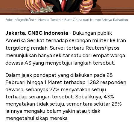
Foto: Infografis/Ini 4 ‘Neraka Terakhir’ Buat China dari trump/Aristya Rahadian
Jakarta, CNBC Indonesia
- Dukungan publik
Amerika Serikat terhadap serangan militer ke Iran
tergolong rendah. Survei terbaru Reuters/Ipsos
menunjukkan hanya sekitar satu dari empat warga
dewasa AS yang menyetujui langkah tersebut.
Dalam jajak pendapat yang dilakukan pada 28
Februari hingga 1 Maret terhadap 1.282 responden
dewasa, sebanyak 27% menyatakan setuju
terhadap serangan tersebut. Sebaliknya, 43%
menyatakan tidak setuju, sementara sekitar 29%
lainnya mengaku belum yakin atau tidak
mengetahui sikap mereka.