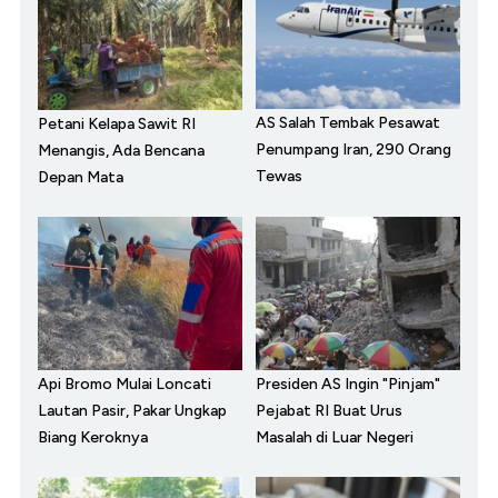
AS Salah Tembak Pesawat
Petani Kelapa Sawit RI
Penumpang Iran, 290 Orang
Menangis, Ada Bencana
Tewas
Depan Mata
Api Bromo Mulai Loncati
Presiden AS Ingin "Pinjam"
Lautan Pasir, Pakar Ungkap
Pejabat RI Buat Urus
Biang Keroknya
Masalah di Luar Negeri