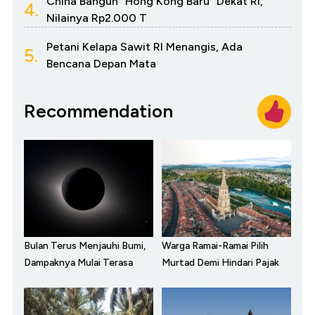
China Bangun "Hong Kong Baru" Dekat RI,
4.
Nilainya Rp2.000 T
Petani Kelapa Sawit RI Menangis, Ada
5.
Bencana Depan Mata
Recommendation
Bulan Terus Menjauhi Bumi,
Warga Ramai-Ramai Pilih
Dampaknya Mulai Terasa
Murtad Demi Hindari Pajak