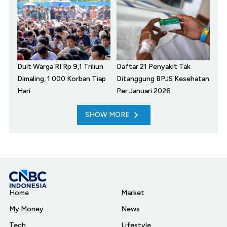
Duit Warga RI Rp 9,1 Triliun
Daftar 21 Penyakit Tak
Dimaling, 1.000 Korban Tiap
Ditanggung BPJS Kesehatan
Hari
Per Januari 2026
SHOW MORE
Home
Market
My Money
News
Tech
Lifestyle