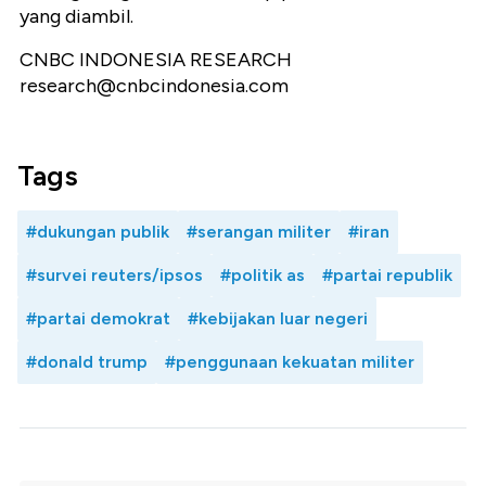
yang diambil.
CNBC INDONESIA RESEARCH
research@cnbcindonesia.com
Tags
#dukungan publik
#serangan militer
#iran
#survei reuters/ipsos
#politik as
#partai republik
#partai demokrat
#kebijakan luar negeri
#donald trump
#penggunaan kekuatan militer