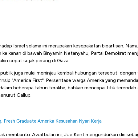
adap Israel selama ini merupakan kesepakatan bipartisan. Nam
n ke kanan di bawah Binyamin Netanyahu, Partai Demokrat menja
kin cepat sejak perang di Gaza.
Republik juga mulai meninjau kembali hubungan tersebut, dengan
insip "
America First
". Persentase warga Amerika yang memandan
 dalam beberapa tahun terakhir, bahkan mencapai titik terendah
menurut Gallup.
, Fresh Graduate Amerika Kesusahan Nyari Kerja
dak membantu. Awal bulan ini, Joe Kent mengundurkan diri sebag