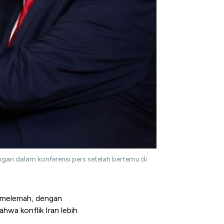
ngan dalam konferensi pers setelah bertemu di
ni melemah, dengan
hwa konflik Iran lebih