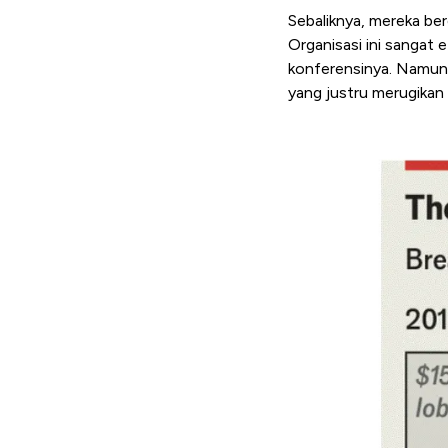
Sebaliknya, mereka be
Organisasi ini sangat 
konferensinya. Namun, 
yang justru merugikan 