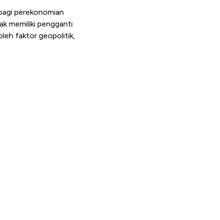
 bagi perekonomian
dak memiliki pengganti
oleh faktor geopolitik,