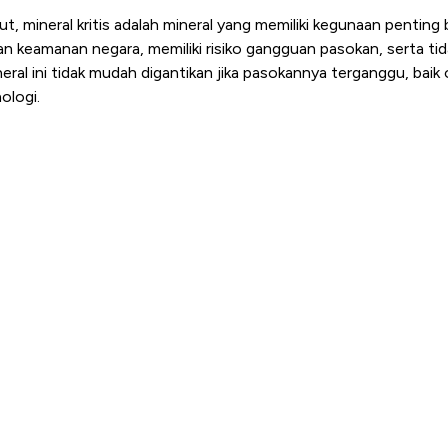
t, mineral kritis adalah
mineral yang memiliki kegunaan penting
nan keamanan negara
, memiliki
risiko gangguan pasokan
, serta
ti
ineral ini tidak mudah digantikan jika pasokannya terganggu, baik 
ologi.