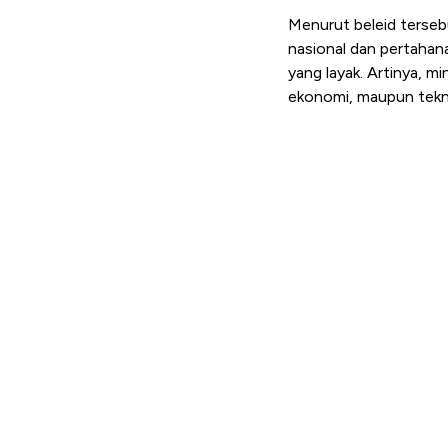
Menurut beleid tersebu
nasional dan pertaha
yang layak
. Artinya, m
ekonomi, maupun tekn