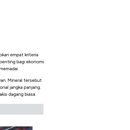
pkan empat kriteria
i penting bagi ekonomi
 memadai .
van. Mineral tersebut
onal jangka panjang.
aksi dagang biasa.