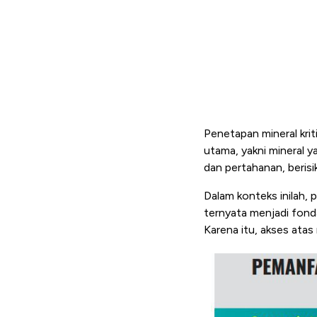
Penetapan mineral krit
utama, yakni mineral y
dan pertahanan, berisi
Dalam konteks inilah, 
ternyata menjadi fonda
Karena itu, akses atas 