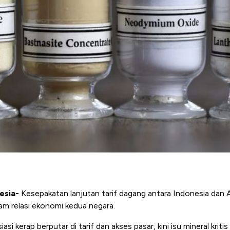
esia-
Kesepakatan lanjutan tarif dagang antara Indonesia dan A
m relasi ekonomi kedua negara.
si kerap berputar di tarif dan akses pasar, kini isu
mineral kritis