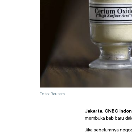
Foto: Reuters
Jakarta, CNBC Indon
membuka bab baru dala
Jika sebelumnya negosia