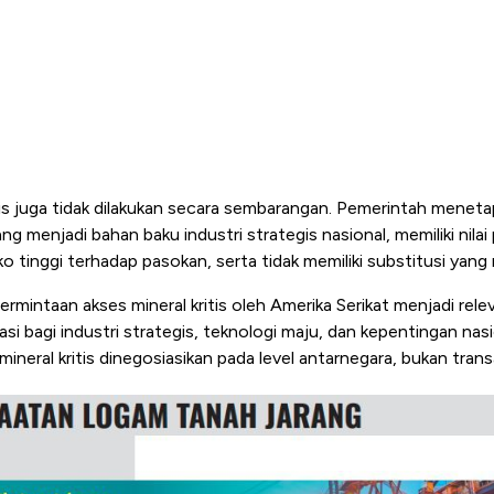
is juga tidak dilakukan secara sembarangan. Pemerintah meneta
ang menjadi bahan baku industri strategis nasional, memiliki nila
ko tinggi terhadap pasokan, serta tidak memiliki substitusi yang
permintaan akses mineral kritis oleh Amerika Serikat menjadi rele
si bagi industri strategis, teknologi maju, dan kepentingan nasi
mineral kritis dinegosiasikan pada level antarnegara, bukan trans