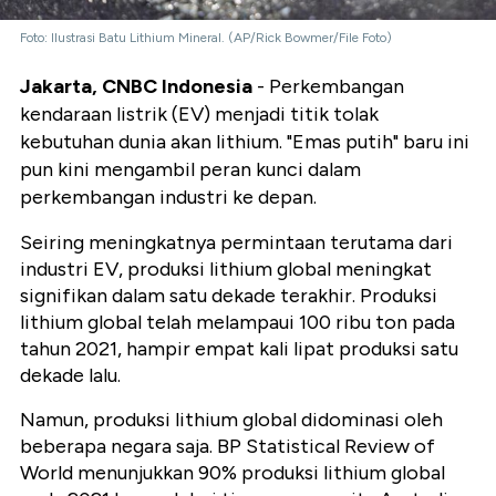
Foto: Ilustrasi Batu Lithium Mineral. (AP/Rick Bowmer/File Foto)
Jakarta, CNBC Indonesia
- Perkembangan
kendaraan listrik (EV) menjadi titik tolak
kebutuhan dunia akan lithium. "E
mas putih" baru ini
pun kini mengambil peran kunci dalam
perkembangan industri ke depan.
Seiring meningkatnya permintaan terutama dari
industri EV, produksi lithium global meningkat
signifikan dalam satu dekade terakhir. Produksi
lithium global telah melampaui 100 ribu ton pada
tahun 2021, hampir empat kali lipat produksi satu
dekade lalu.
Namun, produksi lithium global didominasi oleh
beberapa negara saja. BP Statistical Review of
World menunjukkan 90% produksi lithium global