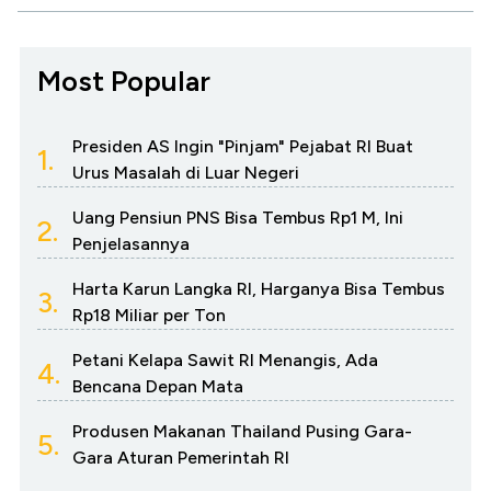
Most Popular
Presiden AS Ingin "Pinjam" Pejabat RI Buat
1.
Urus Masalah di Luar Negeri
Uang Pensiun PNS Bisa Tembus Rp1 M, Ini
2.
Penjelasannya
Harta Karun Langka RI, Harganya Bisa Tembus
3.
Rp18 Miliar per Ton
Petani Kelapa Sawit RI Menangis, Ada
4.
Bencana Depan Mata
Produsen Makanan Thailand Pusing Gara-
5.
Gara Aturan Pemerintah RI