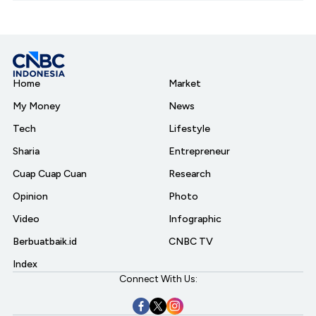
Home
Market
My Money
News
Tech
Lifestyle
Sharia
Entrepreneur
Cuap Cuap Cuan
Research
Opinion
Photo
Video
Infographic
Berbuatbaik.id
CNBC TV
Index
Connect With Us: