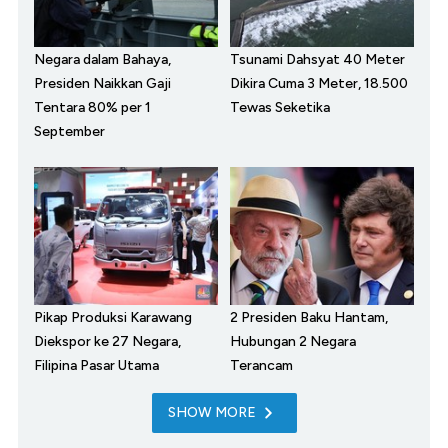
Negara dalam Bahaya,
Tsunami Dahsyat 40 Meter
Presiden Naikkan Gaji
Dikira Cuma 3 Meter, 18.500
Tentara 80% per 1
Tewas Seketika
September
Pikap Produksi Karawang
2 Presiden Baku Hantam,
Diekspor ke 27 Negara,
Hubungan 2 Negara
Filipina Pasar Utama
Terancam
SHOW MORE