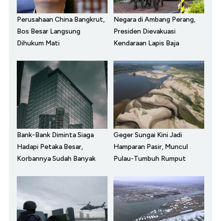
Perusahaan China Bangkrut,
Negara di Ambang Perang,
Bos Besar Langsung
Presiden Dievakuasi
Dihukum Mati
Kendaraan Lapis Baja
Bank-Bank Diminta Siaga
Geger Sungai Kini Jadi
Hadapi Petaka Besar,
Hamparan Pasir, Muncul
Korbannya Sudah Banyak
Pulau-Tumbuh Rumput