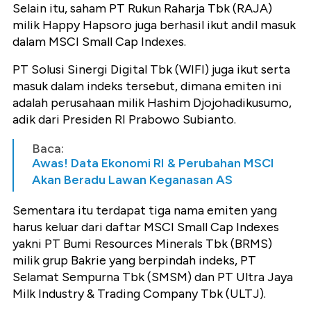
Selain itu, saham PT Rukun Raharja Tbk (RAJA)
milik Happy Hapsoro juga berhasil ikut andil masuk
dalam MSCI Small Cap Indexes.
PT Solusi Sinergi Digital Tbk (WIFI) juga ikut serta
masuk dalam indeks tersebut, dimana emiten ini
adalah perusahaan milik Hashim Djojohadikusumo,
adik dari Presiden RI Prabowo Subianto.
Baca:
Awas! Data Ekonomi RI & Perubahan MSCI
Akan Beradu Lawan Keganasan AS
Sementara itu terdapat tiga nama emiten yang
harus keluar dari daftar MSCI Small Cap Indexes
yakni PT Bumi Resources Minerals Tbk (BRMS)
milik grup Bakrie yang berpindah indeks, PT
Selamat Sempurna Tbk (SMSM) dan PT Ultra Jaya
Milk Industry & Trading Company Tbk (ULTJ).