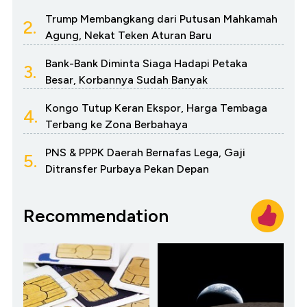
Trump Membangkang dari Putusan Mahkamah
2.
Agung, Nekat Teken Aturan Baru
Bank-Bank Diminta Siaga Hadapi Petaka
3.
Besar, Korbannya Sudah Banyak
Kongo Tutup Keran Ekspor, Harga Tembaga
4.
Terbang ke Zona Berbahaya
PNS & PPPK Daerah Bernafas Lega, Gaji
5.
Ditransfer Purbaya Pekan Depan
Recommendation