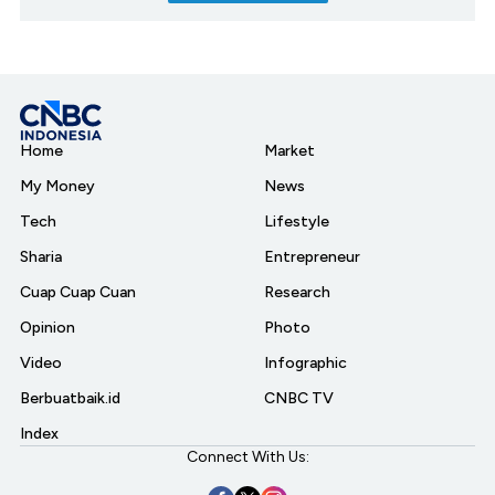
Home
Market
My Money
News
Tech
Lifestyle
Sharia
Entrepreneur
Cuap Cuap Cuan
Research
Opinion
Photo
Video
Infographic
Berbuatbaik.id
CNBC TV
Index
Connect With Us: