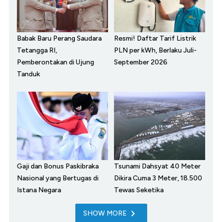
Babak Baru Perang Saudara
Resmi! Daftar Tarif Listrik
Tetangga RI,
PLN per kWh, Berlaku Juli-
Pemberontakan di Ujung
September 2026
Tanduk
Gaji dan Bonus Paskibraka
Tsunami Dahsyat 40 Meter
Nasional yang Bertugas di
Dikira Cuma 3 Meter, 18.500
Istana Negara
Tewas Seketika
SHOW MORE