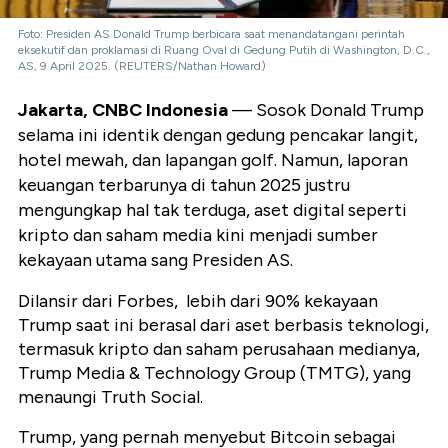
Foto: Presiden AS Donald Trump berbicara saat menandatangani perintah
eksekutif dan proklamasi di Ruang Oval di Gedung Putih di Washington, D.C.,
AS, 9 April 2025. (REUTERS/Nathan Howard)
Jakarta, CNBC Indonesia
— Sosok Donald Trump
selama ini identik dengan gedung pencakar langit,
hotel mewah, dan lapangan golf. Namun, laporan
keuangan terbarunya di tahun 2025 justru
mengungkap hal tak terduga, aset digital seperti
kripto dan saham media kini menjadi sumber
kekayaan utama sang Presiden AS.
Dilansir dari
Forbes
,
lebih dari 90% kekayaan
Trump saat ini berasal dari aset berbasis teknologi,
termasuk kripto dan saham perusahaan medianya,
Trump Media & Technology Group (TMTG), yang
menaungi Truth Social.
Trump, yang pernah menyebut Bitcoin sebagai