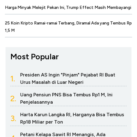
Harga Minyak Melejit Pekan Ini, Trump Effect Masih Membayangi
25 Koin Kripto Ramai-ramai Terbang, Diramal Ada yang Tembus Rp
1,5 M
Most Popular
Presiden AS Ingin "Pinjam" Pejabat RI Buat
1.
Urus Masalah di Luar Negeri
Uang Pensiun PNS Bisa Tembus Rp1 M, Ini
2.
Penjelasannya
Harta Karun Langka RI, Harganya Bisa Tembus
3.
Rp18 Miliar per Ton
Petani Kelapa Sawit RI Menangis, Ada