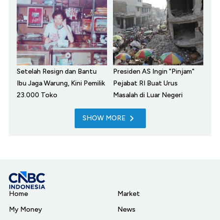
Setelah Resign dan Bantu
Presiden AS Ingin "Pinjam"
Ibu Jaga Warung, Kini Pemilik
Pejabat RI Buat Urus
23.000 Toko
Masalah di Luar Negeri
SHOW MORE
Home
Market
My Money
News