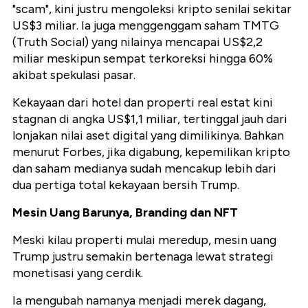
"scam", kini justru mengoleksi kripto senilai sekitar
US$3 miliar. Ia juga menggenggam saham TMTG
(Truth Social) yang nilainya mencapai US$2,2
miliar meskipun sempat terkoreksi hingga 60%
akibat spekulasi pasar.
Kekayaan dari hotel dan properti real estat kini
stagnan di angka US$1,1 miliar, tertinggal jauh dari
lonjakan nilai aset digital yang dimilikinya. Bahkan
menurut
Forbes
, jika digabung, kepemilikan kripto
dan saham medianya sudah mencakup lebih dari
dua pertiga total kekayaan bersih Trump
.
Mesin Uang Barunya, Branding dan NFT
Meski kilau properti mulai meredup, mesin uang
Trump justru semakin bertenaga lewat strategi
monetisasi yang cerdik.
Ia mengubah namanya menjadi merek dagang,