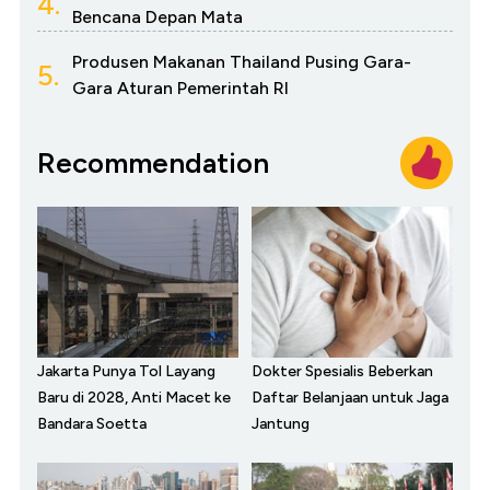
4.
Bencana Depan Mata
Produsen Makanan Thailand Pusing Gara-
5.
Gara Aturan Pemerintah RI
Recommendation
Jakarta Punya Tol Layang
Dokter Spesialis Beberkan
Baru di 2028, Anti Macet ke
Daftar Belanjaan untuk Jaga
Bandara Soetta
Jantung