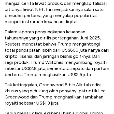
menjual cerita lewat produk, dan mengkapitalisasi
citranya lewat NFT. Ini menjadikannya salah satu
presiden pertama yang menyulap popularitas
menjadi instrumen keuangan digital.
Dalam laporan pengungkapan keuangan
tahunannya yang dirilis pertengahan Juni 2025,
Reuters
mencatat bahwa Trump mengantongi
total pendapatan lebih dari US$600 juta hanya dari
kripto, lisensi, dan jaringan bisnis golf-nya. Dari
segi produk, Trump Watches menyumbang royalti
sebesar US$2,8 juta, sementara sepatu dan parfum
bertema Trump menghasilkan US$2,5 juta.
Tak ketinggalan,
Greenwood Bible
Alkitab edisi
khusus yang didukung oleh penyanyi patriotik Lee
Greenwood dan Trump menghasilkan tambahan
royalti sebesar US$1,3 juta.
Lebih menarik lagi, ekspansi bisnis global Trump