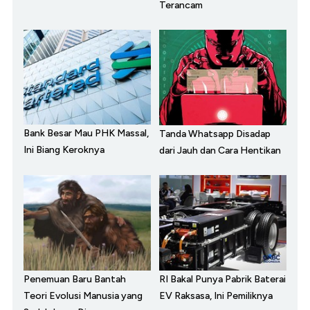
Terancam
Bank Besar Mau PHK Massal,
Tanda Whatsapp Disadap
Ini Biang Keroknya
dari Jauh dan Cara Hentikan
Penemuan Baru Bantah
RI Bakal Punya Pabrik Baterai
Teori Evolusi Manusia yang
EV Raksasa, Ini Pemiliknya