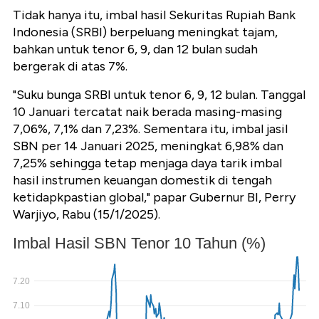
Tidak hanya itu, imbal hasil Sekuritas Rupiah Bank
Indonesia (SRBI) berpeluang meningkat tajam,
bahkan untuk tenor 6, 9, dan 12 bulan sudah
bergerak di atas 7%.
"Suku bunga SRBI untuk tenor 6, 9, 12 bulan. Tanggal
10 Januari tercatat naik berada masing-masing
7,06%, 7,1% dan 7,23%. Sementara itu, imbal jasil
SBN per 14 Januari 2025, meningkat 6,98% dan
7,25% sehingga tetap menjaga daya tarik imbal
hasil instrumen keuangan domestik di tengah
ketidapkpastian global," papar Gubernur BI, Perry
Warjiyo, Rabu (15/1/2025).