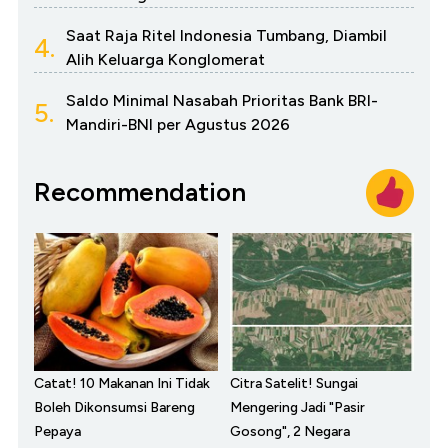
Saat Raja Ritel Indonesia Tumbang, Diambil
4.
Alih Keluarga Konglomerat
Saldo Minimal Nasabah Prioritas Bank BRI-
5.
Mandiri-BNI per Agustus 2026
Recommendation
Catat! 10 Makanan Ini Tidak
Citra Satelit! Sungai
Boleh Dikonsumsi Bareng
Mengering Jadi "Pasir
Pepaya
Gosong", 2 Negara