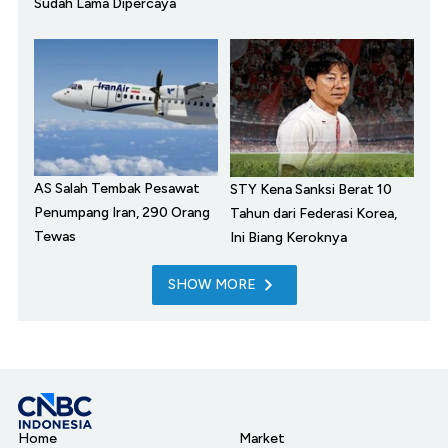
Sudah Lama Dipercaya
AS Salah Tembak Pesawat
STY Kena Sanksi Berat 10
Penumpang Iran, 290 Orang
Tahun dari Federasi Korea,
Tewas
Ini Biang Keroknya
SHOW MORE
Home
Market