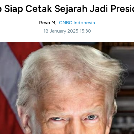
Siap Cetak Sejarah Jadi Pres
Revo M,
CNBC Indonesia
18 January 2025 15:30