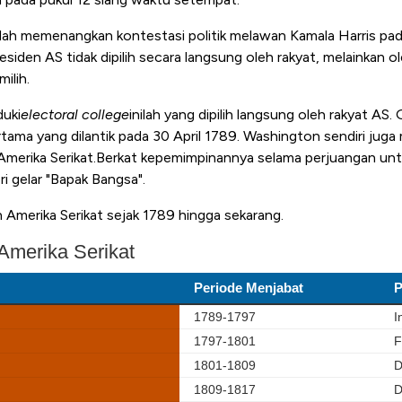
lah memenangkan kontestasi politik melawan Kamala Harris p
residen AS tidak dipilih secara langsung oleh rakyat, melainkan o
ilih.
uki
electoral college
inilah yang dipilih langsung oleh rakyat A
tama yang dilantik pada 30 April 1789.
Washington sendiri juga
 Amerika Serikat.Berkat kepemimpinannya selama perjuangan u
eri gelar "Bapak Bangsa".
n Amerika Serikat sejak 1789 hingga sekarang.