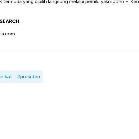
termuda yang dipilih langsung melalui pemilu yakni John F. Ken
ESEARCH
ia.com
erikat
#presiden