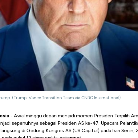
d Trump. (Trump-Vance Transition Team via CNBC International)
esia
- Awal minggu depan menjadi momen Presiden Terpilih Amer
njadi sepenuhnya sebagai Presiden AS ke-47.
Upacara Pelantik
langsung di Gedung Kongres AS (US Capitol) pada hari Senin, 2
n pada pukul 12 siang waktu setempat.