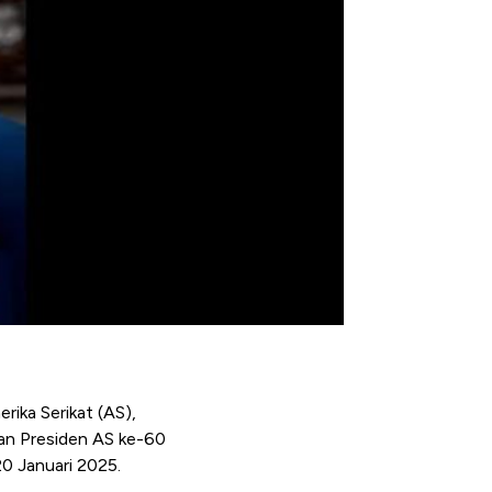
ika Serikat (AS),
an Presiden AS ke-60
0 Januari 2025.