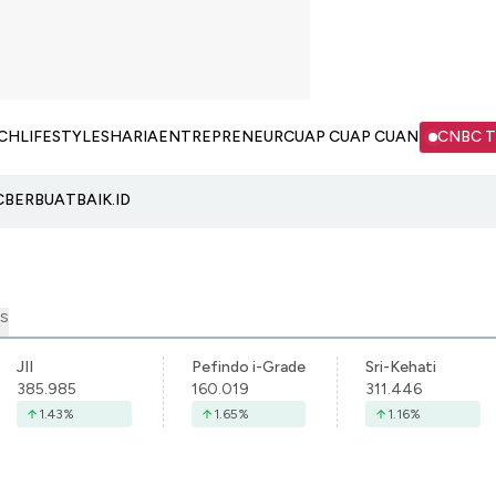
CH
LIFESTYLE
SHARIA
ENTREPRENEUR
CUAP CUAP CUAN
CNBC 
C
BERBUATBAIK.ID
S
JII
Pefindo i-Grade
Sri-Kehati
385.985
160.019
311.446
1.43
%
1.65
%
1.16
%