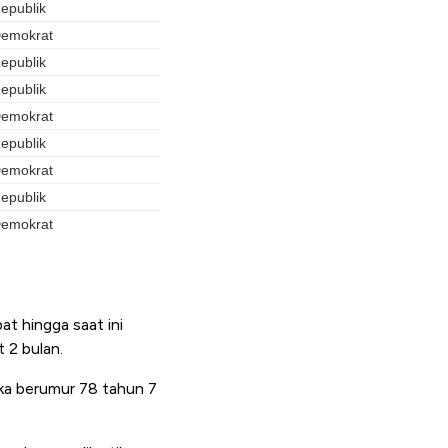
at hingga saat ini
 2 bulan.
ika berumur 78 tahun 7