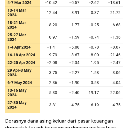
Derasnya dana asing keluar dari pasar keuangan
domestik terjadi bersamaan dengan melesatnya