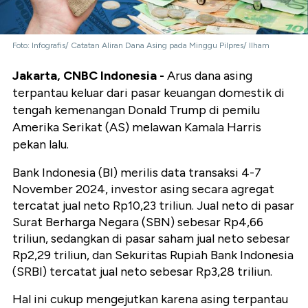
Foto: Infografis/ Catatan Aliran Dana Asing pada Minggu Pilpres/ Ilham
Jakarta, CNBC Indonesia -
Arus dana asing
terpantau keluar dari pasar keuangan domestik di
tengah kemenangan Donald Trump di pemilu
Amerika Serikat (AS) melawan Kamala Harris
pekan lalu.
Bank Indonesia (BI) merilis data transaksi 4-7
November 2024, investor asing secara agregat
tercatat jual neto Rp10,23 triliun. Jual neto di pasar
Surat Berharga Negara (SBN) sebesar Rp4,66
triliun, sedangkan di pasar saham jual neto sebesar
Rp2,29 triliun, dan Sekuritas Rupiah Bank Indonesia
(SRBI) tercatat jual neto sebesar Rp3,28 triliun.
Hal ini cukup mengejutkan karena asing terpantau