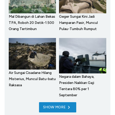
Mal Dibangun di Lahan Bekas
Geger Sungai Kini Jadi
TPA, Roboh 20 Detik-1.500
Hamparan Pasir, Muncul
Orang Tertimbun
Pulau-Tumbuh Rumput
Air Sungai Cisadane Hilang
Negara dalam Bahaya,
Misterius, Muncul Batu-batu
Presiden Naikkan Gaji
Raksasa
Tentara 80% per 1
September
SHOW MORE