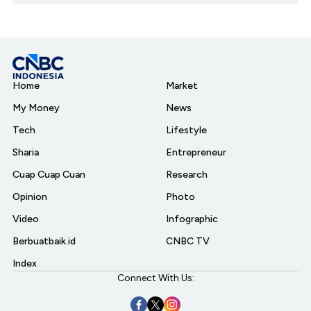
Home
Market
My Money
News
Tech
Lifestyle
Sharia
Entrepreneur
Cuap Cuap Cuan
Research
Opinion
Photo
Video
Infographic
Berbuatbaik.id
CNBC TV
Index
Connect With Us: