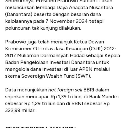
Sebelumnya, Presiden Prabowo Subianto akan
meluncurkan lembaga Daya Anagata Nusantara
(Danantara) beserta dengan besaran dana
kelolaannya pada 7 November 2024 tetapi
peluncuran tak kunjung dilakukan.
Prabowo juga telah menunjuk Ketua Dewan
Komisioner Otoritas Jasa Keuangan (OJK) 2012-
2017 Muliaman Darmansyah Hadad sebagai Kepala
Badan Pengelolaan Investasi Danantara untuk
mengelola dana investasi di luar APBN melalui
skema Sovereign Wealth Fund (SWF).
Data menunjukkan
net foreign sell
BBRI dalam
sepekan mencapai Rp 1,39 triliun, di Bank Mandiri
sebesar Rp 1,29 triliun dan di BBNI sebesar Rp
322,99 miliar.