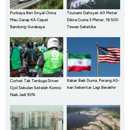
Purbaya Beri Sinyal China
Tsunami Dahsyat 40 Meter
Mau Garap KA Cepat
Dikira Cuma 3 Meter, 18.500
Bandung-Surabaya
Tewas Seketika
Kabar Baik Dunia, Perang AS-
Curhat Tak Terduga Driver
Iran Sebentar Lagi Berakhir
Ojol Sebulan Setelah Komisi
Naik Jadi 92%