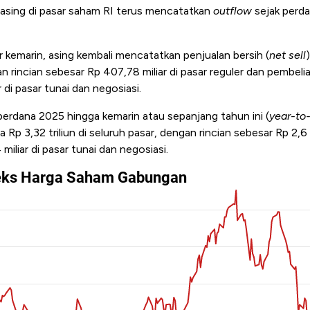
 asing di pasar saham RI terus mencatatkan
outflow
sejak perd
 kemarin, asing kembali mencatatkan penjualan bersih (
net sell
n rincian sebesar Rp 407,78 miliar di pasar reguler dan pembelia
 di pasar tunai dan negosiasi.
perdana 2025 hingga kemarin atau sepanjang tahun ini (
year-to
 Rp 3,32 triliun di seluruh pasar, dengan rincian sebesar Rp 2,6 t
iliar di pasar tunai dan negosiasi.