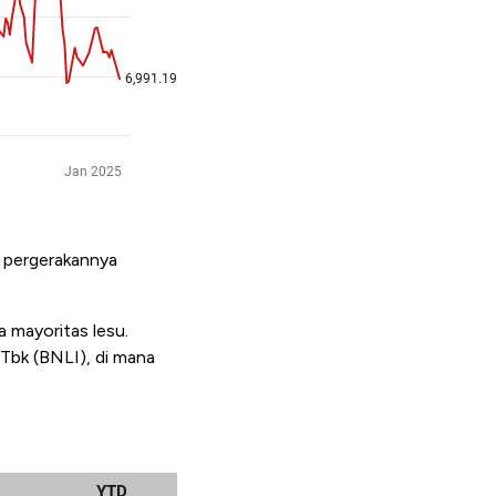
 pergerakannya
ra mayoritas lesu.
Tbk (BNLI), di mana