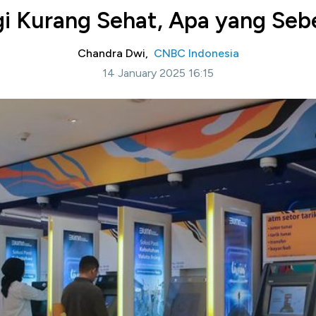
i Kurang Sehat, Apa yang Sebe
Chandra Dwi,
CNBC Indonesia
14 January 2025 16:15