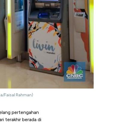
ia/Faisal Rahman)
elang pertengahan
 terakhir berada di