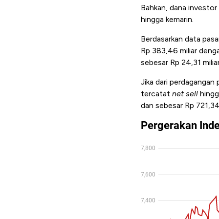
Bahkan, dana investor
hingga kemarin.
Berdasarkan data pasar
Rp 383,46 miliar denga
sebesar Rp 24,31 miliar
Jika dari perdagangan 
tercatat
net sell
hingga
dan sebesar Rp 721,34 m