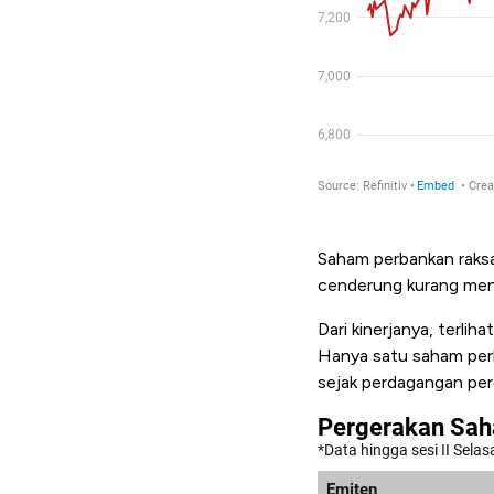
Saham perbankan raksa
cenderung kurang mena
Dari kinerjanya, terlih
Hanya satu saham per
sejak perdagangan perd