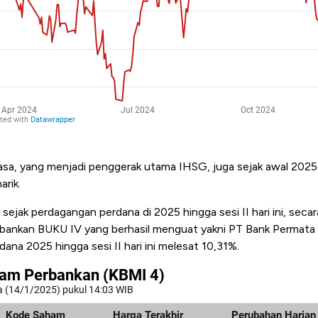
sa, yang menjadi penggerak utama IHSG, juga sejak awal 2025
rik.
at sejak perdagangan perdana di 2025 hingga sesi II hari ini, seca
bankan BUKU IV yang berhasil menguat yakni PT Bank Permata 
ana 2025 hingga sesi II hari ini melesat 10,31%.