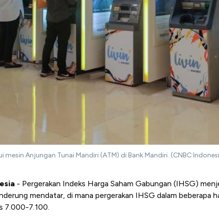
i mesin Anjungan Tunai Mandiri (ATM) di Bank Mandiri. (CNBC Indones
esia
- Pergerakan
Indeks Harga Saham Gabungan (IHSG) menj
nderung mendatar, di mana pergerakan IHSG dalam beberapa hari
is 7.000-7.100.