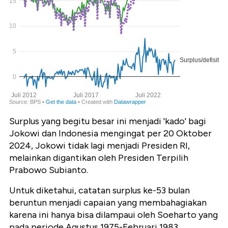
Surplus yang begitu besar ini menjadi 'kado' bagi
Jokowi dan Indonesia mengingat per 20 Oktober
2024, Jokowi tidak lagi menjadi Presiden RI,
melainkan digantikan oleh Presiden Terpilih
Prabowo Subianto.
Untuk diketahui, catatan surplus ke-53 bulan
beruntun menjadi capaian yang membahagiakan
karena ini hanya bisa dilampaui oleh Soeharto yang
pada periode Agustus 1975-Februari 1983,