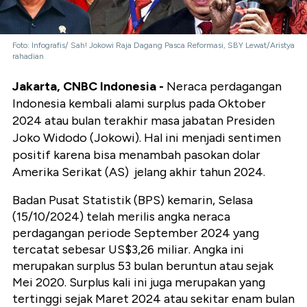
Foto: Infografis/ Sah! Jokowi Raja Dagang Pasca Reformasi, SBY Lewat/Aristya
rahadian
Jakarta, CNBC Indonesia -
Neraca perdagangan
Indonesia kembali alami surplus pada Oktober
2024 atau bulan terakhir masa jabatan Presiden
Joko Widodo (Jokowi). Hal ini menjadi sentimen
positif karena bisa menambah pasokan dolar
Amerika Serikat (AS) jelang akhir tahun 2024.
Badan Pusat Statistik (BPS) kemarin, Selasa
(15/10/2024) telah merilis angka neraca
perdagangan periode September 2024 yang
tercatat sebesar US$3,26 miliar. Angka ini
merupakan surplus 53 bulan beruntun atau sejak
Mei 2020. Surplus kali ini juga merupakan yang
tertinggi sejak Maret 2024 atau sekitar enam bulan