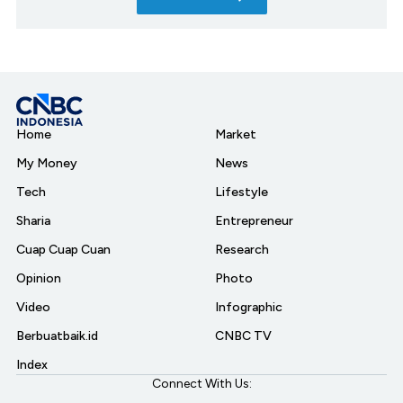
Home
Market
My Money
News
Tech
Lifestyle
Sharia
Entrepreneur
Cuap Cuap Cuan
Research
Opinion
Photo
Video
Infographic
Berbuatbaik.id
CNBC TV
Index
Connect With Us: