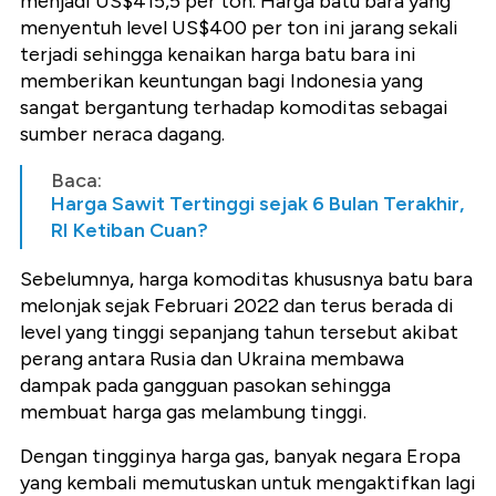
menjadi US$415,5 per ton. Harga batu bara yang
menyentuh level US$400 per ton ini jarang sekali
terjadi sehingga kenaikan harga batu bara ini
memberikan keuntungan bagi Indonesia yang
sangat bergantung terhadap komoditas sebagai
sumber neraca dagang.
Baca:
Harga Sawit Tertinggi sejak 6 Bulan Terakhir,
RI Ketiban Cuan?
Sebelumnya, harga komoditas khususnya batu bara
melonjak sejak Februari 2022 dan terus berada di
level yang tinggi sepanjang tahun tersebut akibat
perang antara Rusia dan Ukraina membawa
dampak pada gangguan pasokan sehingga
membuat harga gas melambung tinggi.
Dengan tingginya harga gas, banyak negara Eropa
yang kembali memutuskan untuk mengaktifkan lagi