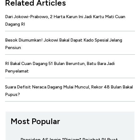
Related Articles
Dari Jokowi-Prabowo, 2 Harta Karun Ini Jadi Kartu Mati Cuan
Dagang RI
Besok Diumumkan! Jokowi Bakal Dapat Kado Spesial Jelang
Pensiun
RI Bakal Cuan Dagang 51 Bulan Beruntun, Batu Bara Jadi
Penyelamat
Suara Defisit Neraca Dagang Mulai Muncul, Rekor 48 Bulan Bakal
Pupus?
Most Popular
Presiden AS Ingin "Pinjam" Pejabat RI Buat