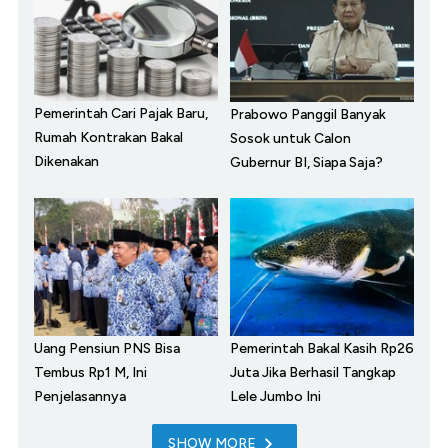
Pemerintah Cari Pajak Baru,
Prabowo Panggil Banyak
Rumah Kontrakan Bakal
Sosok untuk Calon
Dikenakan
Gubernur BI, Siapa Saja?
Uang Pensiun PNS Bisa
Pemerintah Bakal Kasih Rp26
Tembus Rp1 M, Ini
Juta Jika Berhasil Tangkap
Penjelasannya
Lele Jumbo Ini
SHOW MORE