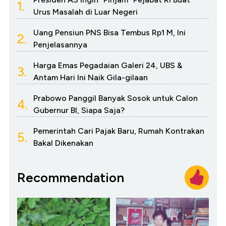
1.
Urus Masalah di Luar Negeri
Uang Pensiun PNS Bisa Tembus Rp1 M, Ini
2.
Penjelasannya
Harga Emas Pegadaian Galeri 24, UBS &
3.
Antam Hari Ini Naik Gila-gilaan
Prabowo Panggil Banyak Sosok untuk Calon
4.
Gubernur BI, Siapa Saja?
Pemerintah Cari Pajak Baru, Rumah Kontrakan
5.
Bakal Dikenakan
Recommendation