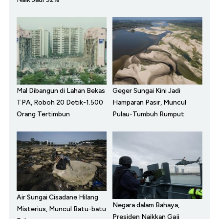
Mal Dibangun di Lahan Bekas
Geger Sungai Kini Jadi
TPA, Roboh 20 Detik-1.500
Hamparan Pasir, Muncul
Orang Tertimbun
Pulau-Tumbuh Rumput
Air Sungai Cisadane Hilang
Negara dalam Bahaya,
Misterius, Muncul Batu-batu
Presiden Naikkan Gaji