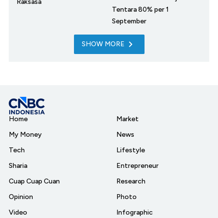
Raksasa
Tentara 80% per 1
September
SHOW MORE
Home
Market
My Money
News
Tech
Lifestyle
Sharia
Entrepreneur
Cuap Cuap Cuan
Research
Opinion
Photo
Video
Infographic