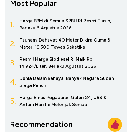
Most Popular
Harga BBM di Semua SPBU RI Resmi Turun,
1.
Berlaku 6 Agustus 2026
Tsunami Dahsyat 40 Meter Dikira Cuma 3
2.
Meter, 18.500 Tewas Seketika
Resmi! Harga Biodiesel RI Naik Rp
3.
14.924/Liter, Berlaku Agustus 2026
Dunia Dalam Bahaya, Banyak Negara Sudah
4.
Siaga Penuh
Harga Emas Pegadaian Galeri 24, UBS &
5.
Antam Hari Ini Melonjak Semua
Recommendation