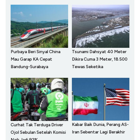
Purbaya Beri Sinyal China
Tsunami Dahsyat 40 Meter
Mau Garap KA Cepat
Dikira Cuma 3 Meter, 18.500
Bandung-Surabaya
Tewas Seketika
Kabar Baik Dunia, Perang AS-
Curhat Tak Terduga Driver
Iran Sebentar Lagi Berakhir
Ojol Sebulan Setelah Komisi
Naik Jadi 92%