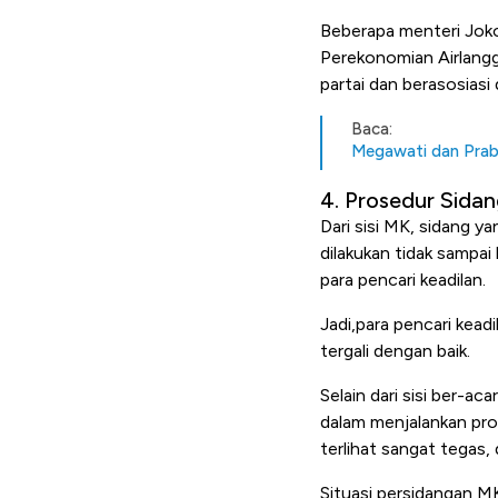
Beberapa menteri Joko
Perekonomian Airlangg
partai dan berasosias
Baca:
Megawati dan Prab
4. Prosedur Sidan
Dari sisi MK, sidang y
dilakukan tidak sampai
para pencari keadilan.
Jadi,para pencari keadi
tergali dengan baik.
Selain dari sisi ber-a
dalam menjalankan pro
terlihat sangat tegas,
Situasi persidangan M