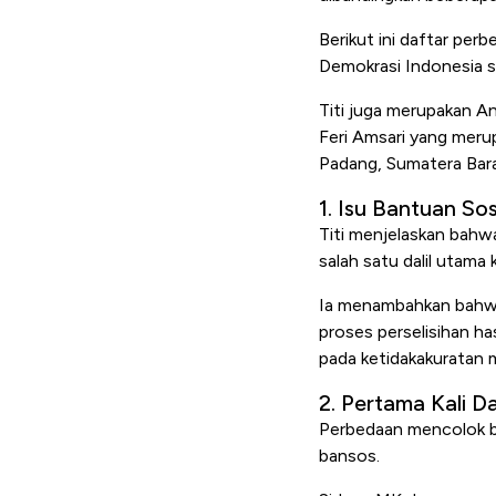
Berikut ini daftar per
Demokrasi Indonesia s
Titi juga merupakan 
Feri Amsari yang meru
Padang, Sumatera Bar
1. Isu Bantuan Sos
Titi menjelaskan bahwa
salah satu dalil utama
Ia menambahkan bahwa 
proses perselisihan ha
pada ketidakakuratan 
2. Pertama Kali 
Perbedaan mencolok b
bansos.