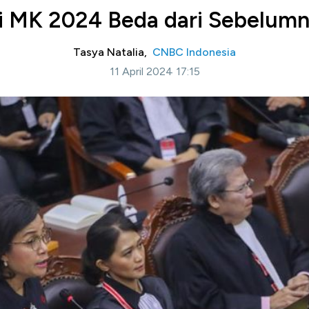
di MK 2024 Beda dari Sebelumn
Tasya Natalia,
CNBC Indonesia
11 April 2024 17:15