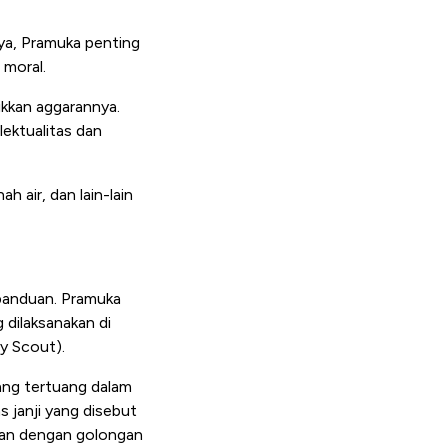
a, Pramuka penting
 moral.
ikkan aggarannya.
ektualitas dan
 air, dan lain-lain
epanduan. Pramuka
dilaksanakan di
y Scout).
ang tertuang dalam
 janji yang disebut
kan dengan golongan