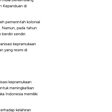
an Kepanduan di
leh pemerintah kolonial
a. Namun, pada tahun
erdiri sendiri.
anisasi kepramukaan
n yang resmi di
isasi kepramukaan
 untuk meningkatkan
ka Indonesia memiliki
erhadap kelahiran