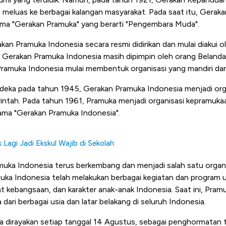
n meluas ke berbagai kalangan masyarakat. Pada saat itu, Gerak
ma "Gerakan Pramuka" yang berarti "Pengembara Muda".
an Pramuka Indonesia secara resmi didirikan dan mulai diakui o
u, Gerakan Pramuka Indonesia masih dipimpin oleh orang Beland
amuka Indonesia mulai membentuk organisasi yang mandiri dan b
deka pada tahun 1945, Gerakan Pramuka Indonesia menjadi org
rintah. Pada tahun 1961, Pramuka menjadi organisasi kepramukaa
nama "Gerakan Pramuka Indonesia".
Lagi Jadi Ekskul Wajib di Sekolah
amuka Indonesia terus berkembang dan menjadi salah satu organ
amuka Indonesia telah melakukan berbagai kegiatan dan program
 kebangsaan, dan karakter anak-anak Indonesia. Saat ini, Pramu
 dari berbagai usia dan latar belakang di seluruh Indonesia.
a dirayakan setiap tanggal 14 Agustus, sebagai penghormatan t