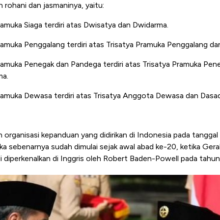
 rohani dan jasmaninya, yaitu:
muka Siaga terdiri atas Dwisatya dan Dwidarma.
muka Penggalang terdiri atas Trisatya Pramuka Penggalang da
amuka Penegak dan Pandega terdiri atas Trisatya Pramuka Pen
ma.
amuka Dewasa terdiri atas Trisatya Anggota Dewasa dan Dasa
 organisasi kepanduan yang didirikan di Indonesia pada tanggal
a sebenarnya sudah dimulai sejak awal abad ke-20, ketika Ge
i diperkenalkan di Inggris oleh Robert Baden-Powell pada tahun