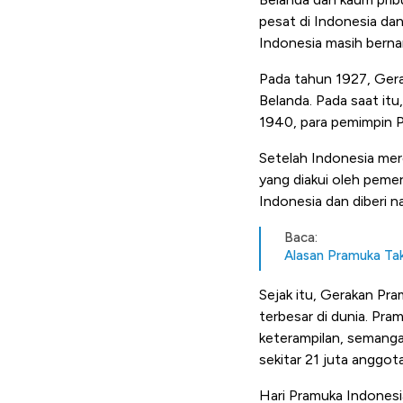
pesat di Indonesia da
Indonesia masih berna
Pada tahun 1927, Gerak
Belanda. Pada saat it
1940, para pemimpin Pr
Setelah Indonesia mer
yang diakui oleh peme
Indonesia dan diberi 
Baca:
Alasan Pramuka Tak 
Sejak itu, Gerakan Pr
terbesar di dunia. Pr
keterampilan, semangat
sekitar 21 juta anggota
Hari Pramuka Indonesi