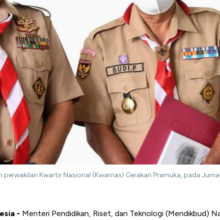
perwakilan Kwartir Nasional (Kwarnas) Gerakan Pramuka, pada Jumat, 
esia -
Menteri Pendidikan, Riset, dan Teknologi (Mendikbud) 