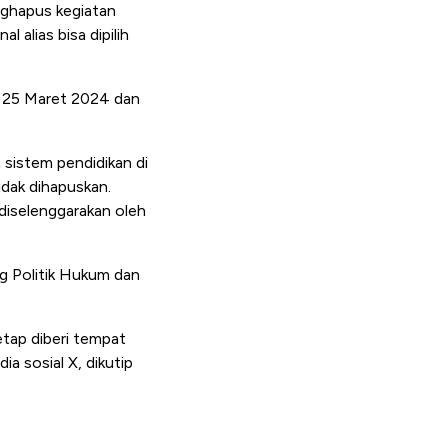
ghapus kegiatan
 alias bisa dipilih
a 25 Maret 2024 dan
istem pendidikan di
dak dihapuskan.
 diselenggarakan oleh
g Politik Hukum dan
tap diberi tempat
ia sosial X, dikutip