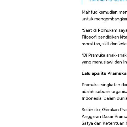
Mahfud kemudian menc
untuk mengembangkan ku
"Saat di Polhukam say
Filosofi pendidikan k
moralitas, skill dan kel
"Di Pramuka anak-anak 
yang manusiawi dan In
Lalu apa itu Pramuka
Pramuka singkatan dar
adalah sebuah organis
Indonesia. Dalam dunia
Selain itu, Gerakan P
Anggaran Dasar Pramuk
Satya dan Ketentuan 