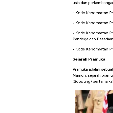
usia dan perkembangan
• Kode Kehormatan Pra
• Kode Kehormatan Pra
• Kode Kehormatan Pr
Pandega dan Dasadar
• Kode Kehormatan Pr
Sejarah Pramuka
Pramuka adalah sebuah
Namun, sejarah pramuk
(Scouting) pertama kal