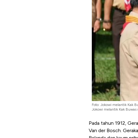
Foto: Jokowi melantik Kak 
Jokowi melantik Kak Buwas 
Pada tahun 1912, Gera
Van der Bosch. Geraka
Belanda dan kaum prib