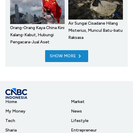
Air Sungai Cisadane Hilang
Orang-Orang Kaya China Kini
Misterius, Muncul Batu-batu
Kalang-Kabut, Hubungi
Raksasa
Pengacara-Jual Aset
SHOW MORE
Home
Market
My Money
News
Tech
Lifestyle
Sharia
Entrepreneur