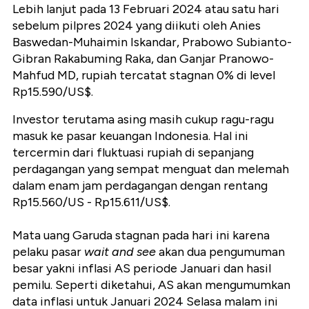
Lebih lanjut pada 13 Februari 2024 atau satu hari
sebelum pilpres 2024 yang diikuti oleh Anies
Baswedan-Muhaimin Iskandar, Prabowo Subianto-
Gibran Rakabuming Raka, dan Ganjar Pranowo-
Mahfud MD, rupiah tercatat stagnan 0% di level
Rp15.590/US$.
Investor terutama asing masih cukup ragu-ragu
masuk ke pasar keuangan Indonesia. Hal ini
tercermin dari fluktuasi rupiah di sepanjang
perdagangan yang sempat menguat dan melemah
dalam enam jam perdagangan dengan rentang
Rp15.560/US - Rp15.611/US$.
Mata uang Garuda stagnan pada hari ini karena
pelaku pasar
wait and see
akan dua pengumuman
besar yakni inflasi AS periode Januari dan hasil
pemilu. Seperti diketahui, AS akan mengumumkan
data inflasi untuk Januari 2024 Selasa malam ini