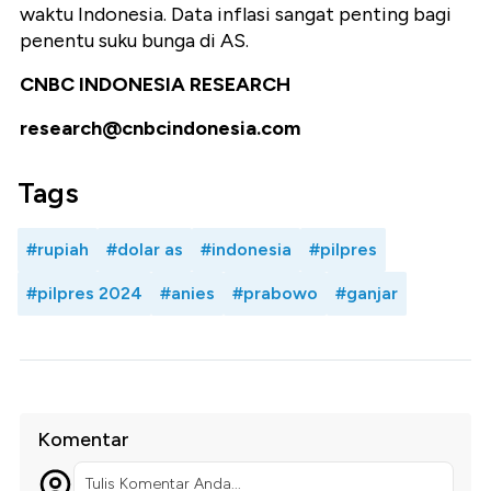
waktu Indonesia. Data inflasi sangat penting bagi
penentu suku bunga di AS.
CNBC INDONESIA RESEARCH
research@cnbcindonesia.com
Tags
#rupiah
#dolar as
#indonesia
#pilpres
#pilpres 2024
#anies
#prabowo
#ganjar
Komentar
Tulis Komentar Anda...