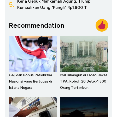
Kena Gebuk Mahkamah Agung, Trump
5.
Kembalikan Uang "Pungli" Rp1.800 T
Recommendation
Gaji dan Bonus Paskibraka
Mal Dibangun di Lahan Bekas
Nasional yang Bertugas di
TPA, Roboh 20 Detik-1.500
Istana Negara
Orang Tertimbun