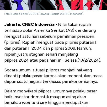
Foto: Ilustrasi Pemilu 2024, Edward Ricardo (CNBC Indonesia)
Jakarta, CNBC Indonesia -
Nilai tukar rupiah
terhadap dolar Amerika Serikat (AS) cenderung
menguat satu hari sebelum pemilihan presiden
(pilpres). Rupiah menguat pada pilpres putaran I
dan putaran II 2004 dan pilpres 2009. Namun,
rupiah justru stagnan sehari menjelang
pilpres 2024 atau pada hari ini, Selasa (13/2/2024).
Secara umum, situasi pilpres menjadi hal yang
dinanti pelaku pasar karena akan menentukan masa
depan suatu negara terkhusus perekonomiannya.
Dalam menyikapi pilpres, umumnya pelaku pasar
baik investor domestik maupun asing akan
bersikap
wait and see
hingga mendapatkan