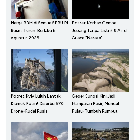
Harga BBM di Semua SPBU RI
Potret Korban Gempa
Resmi Turun, Berlaku 6
Jepang Tanpa Listrik & Air di
Agustus 2026
Cuaca "Neraka"
Potret Kyiv Luluh Lantak
Geger Sungai Kini Jadi
Diamuk Putin! Diserbu 570
Hamparan Pasir, Muncul
Drone-Rudal Rusia
Pulau-Tumbuh Rumput