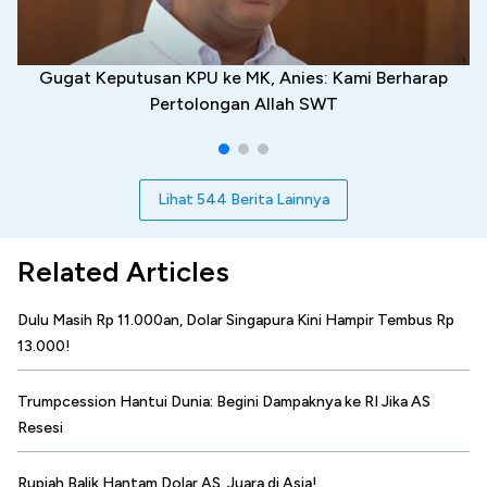
Gugat Keputusan KPU ke MK, Anies: Kami Berharap
Pertolongan Allah SWT
Lihat 544 Berita Lainnya
Related Articles
Dulu Masih Rp 11.000an, Dolar Singapura Kini Hampir Tembus Rp
13.000!
Trumpcession Hantui Dunia: Begini Dampaknya ke RI Jika AS
Resesi
Rupiah Balik Hantam Dolar AS, Juara di Asia!