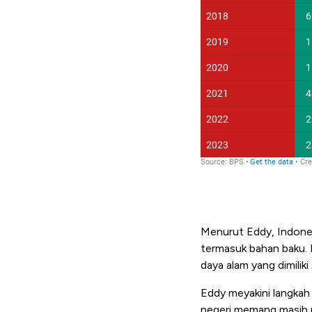
Menurut Eddy, Indonesi
termasuk bahan baku.
daya alam yang dimiliki
Eddy meyakini langkah 
negeri memang masih 