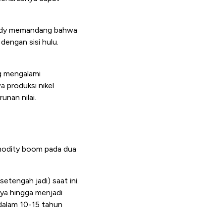
. Eddy memandang bahwa
dengan sisi hulu.
g mengalami
 produksi nikel
unan nilai.
modity boom pada dua
etengah jadi) saat ini.
ya hingga menjadi
 dalam 10-15 tahun