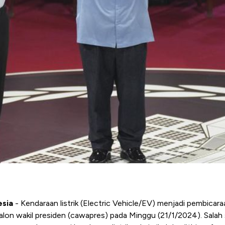
esia
- Kendaraan listrik (Electric Vehicle/EV) menjadi pembicar
alon wakil presiden (cawapres) pada Minggu (21/1/2024).
Salah