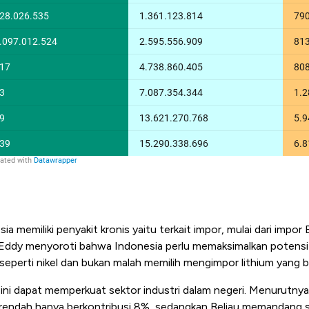
a memiliki penyakit kronis yaitu terkait impor, mulai dari impo
 Eddy menyoroti bahwa Indonesia perlu memaksimalkan potens
 seperti nikel dan bukan malah memilih mengimpor lithium yang be
ini dapat memperkuat sektor industri dalam negeri. Menurutnya,
rendah hanya berkontribusi 8%, sedangkan Beliau memandang 