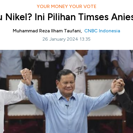
YOUR MONEY YOUR VOTE
 Nikel? Ini Pilihan Timses Ani
Muhammad Reza Ilham Taufani,
CNBC Indonesia
26 January 2024 13:35