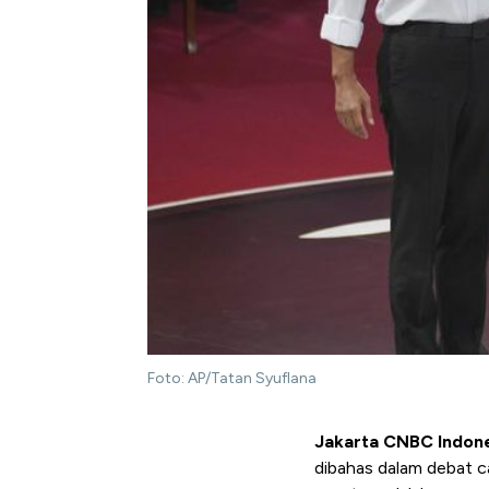
Foto: AP/Tatan Syuflana
Jakarta CNBC Indon
dibahas dalam debat c