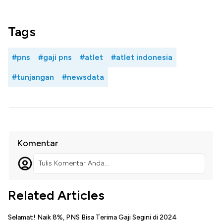
Tags
#pns
#gaji pns
#atlet
#atlet indonesia
#tunjangan
#newsdata
Komentar
Tulis Komentar Anda...
Related Articles
Selamat! Naik 8%, PNS Bisa Terima Gaji Segini di 2024