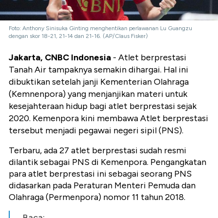
Foto: Anthony Sinisuka Ginting menghentikan perlawanan Lu Guangzu
dengan skor 18-21, 21-14 dan 21-16. (AP/Claus Fisker)
Jakarta, CNBC Indonesia
- Atlet berprestasi
Tanah Air tampaknya semakin dihargai. Hal ini
dibuktikan
setelah janji Kementerian Olahraga
(Kemnenpora) yang menjanjikan materi untuk
kesejahteraan hidup bagi atlet berprestasi sejak
2020. Kemenpora kini membawa Atlet berprestasi
tersebut menjadi pegawai negeri sipil (PNS).
Terbaru, ada 27 atlet berprestasi sudah resmi
dilantik sebagai PNS di Kemenpora.
Pengangkatan
para atlet berprestasi ini sebagai seorang PNS
didasarkan pada Peraturan Menteri Pemuda dan
Olahraga (Permenpora) nomor 11 tahun 2018.
Baca: