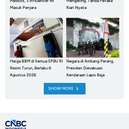
Medsos, 3 Influencer Ini
Mengering, Tanda Petaka
Masuk Penjara
Kian Nyata
Harga BBM di Semua SPBU RI
Negara di Ambang Perang,
Resmi Turun, Berlaku 6
Presiden Dievakuasi
Agustus 2026
Kendaraan Lapis Baja
SHOW MORE