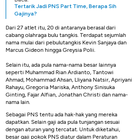
Tertarik Jadi PNS Part Time, Berapa Sih
Gajinya?
Dari 27 atlet itu, 20 di antaranya berasal dari
cabang olahraga bulu tangkis. Terdapat sejumlah
nama mulai dari pebulutangkis Kevin Sanjaya dan
Marcus Gideon hingga Greysia Polii.
Selain itu, ada pula nama-nama besar lainnya
seperti Muhammad Rian Ardianto, Tantowi
Ahmad, Mohammad Ahsan, Lliyana Natsir, Apriyani
Rahayu, Gregoria Mariska, Anthony Sinisuka
Ginting, Fajar Alfian, Jonathan Christi dan nama-
nama lain.
Sebagai PNS tentu ada hak-hak yang mereka
dapatkan. Selain gaji ada pula tunjangan sesuai
dengan aturan yang tercatat. Untuk diketahui,
besar gaji pokok PNS diatur dalam Peraturan