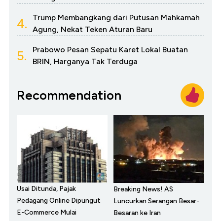
Trump Membangkang dari Putusan Mahkamah
4.
Agung, Nekat Teken Aturan Baru
Prabowo Pesan Sepatu Karet Lokal Buatan
5.
BRIN, Harganya Tak Terduga
Recommendation
Usai Ditunda, Pajak
Breaking News! AS
Pedagang Online Dipungut
Luncurkan Serangan Besar-
E-Commerce Mulai
Besaran ke Iran