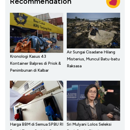
Recommendation
Air Sungai Cisadane Hilang
Kronologi Kasus 43
Misterius, Muncul Batu-batu
Kontainer Balpres di Priok &
Raksasa
Penimbunan di Kalbar
Harga BBM di Semua SPBU RI
Sri Mulyani Lolos Seleksi