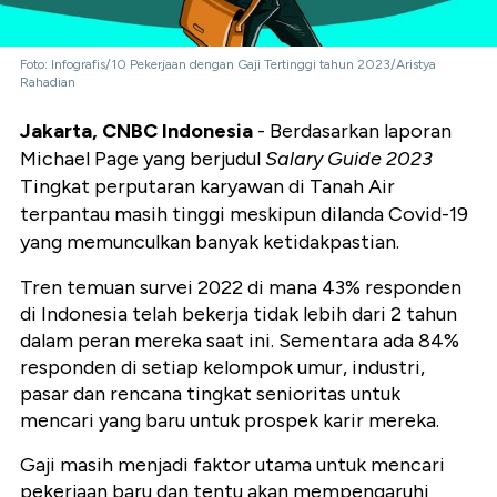
Foto: Infografis/10 Pekerjaan dengan Gaji Tertinggi tahun 2023/Aristya
Rahadian
Jakarta, CNBC Indonesia
- Berdasarkan laporan
Michael Page yang berjudul
Salary Guide 2023
Tingkat perputaran karyawan di Tanah Air
terpantau masih tinggi meskipun dilanda Covid-19
yang memunculkan banyak ketidakpastian.
Tren temuan survei 2022 di mana 43% responden
di Indonesia telah bekerja tidak lebih dari 2 tahun
dalam peran mereka saat ini. Sementara ada 84%
responden di setiap kelompok umur, industri,
pasar dan rencana tingkat senioritas untuk
mencari yang baru untuk prospek karir mereka.
Gaji masih menjadi faktor utama untuk mencari
pekerjaan baru dan tentu akan mempengaruhi