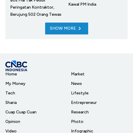
Bos Mal Tak Peduli
Kawal PM India
Peringatan Kontraktor,
Berujung 502 Orang Tewas
SHOW MORE
Home
Market
My Money
News
Tech
Lifestyle
Sharia
Entrepreneur
Cuap Cuap Cuan
Research
Opinion
Photo
Video
Infographic