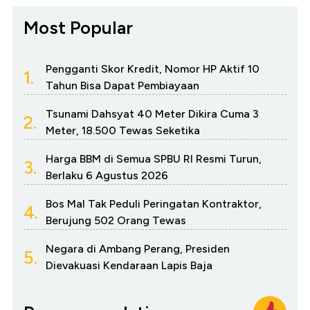
Most Popular
Pengganti Skor Kredit, Nomor HP Aktif 10
1.
Tahun Bisa Dapat Pembiayaan
Tsunami Dahsyat 40 Meter Dikira Cuma 3
2.
Meter, 18.500 Tewas Seketika
Harga BBM di Semua SPBU RI Resmi Turun,
3.
Berlaku 6 Agustus 2026
Bos Mal Tak Peduli Peringatan Kontraktor,
4.
Berujung 502 Orang Tewas
Negara di Ambang Perang, Presiden
5.
Dievakuasi Kendaraan Lapis Baja