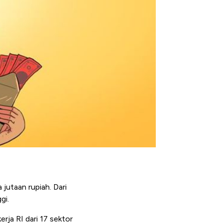
 jutaan rupiah. Dari
gi.
rja RI dari 17 sektor