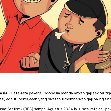
esia -
Rata-rata pekerja Indonesia mendapatkan gaji sekitar tiga
si, ada 10 pekerjaaan yang diketahui memberikan gaji paling ting
at Statistik (BPS) sampai Agustus 2024 lalu, rata-rata gaji peke