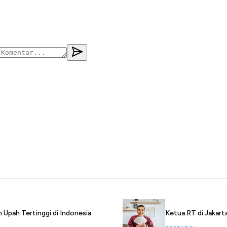
h Upah Tertinggi di Indonesia
Ketua RT di Jakarta