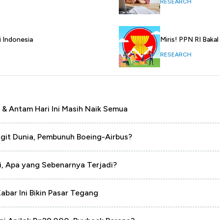
RESEARCH
i Indonesia
Miris! PPN RI Baka
RESEARCH
 & Antam Hari Ini Masih Naik Semua
ngit Dunia, Pembunuh Boeing-Airbus?
i, Apa yang Sebenarnya Terjadi?
abar Ini Bikin Pasar Tegang