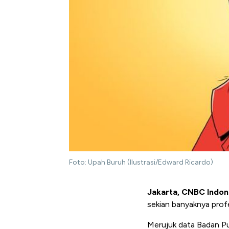
Foto: Upah Buruh (Ilustrasi/Edward Ricardo)
Jakarta, CNBC Indon
sekian banyaknya profe
Merujuk data Badan Pus