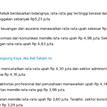
 ditelisik berdasarkan bidangnya, rata-rata gaji tertinggi berasal da
galian sebanyak Rp5,23 juta.
ng keuangan dan asuransi menawarkan rata-rata upah sebesar Rp 
formasi dan komunikasi memiliki rata-rata upah Rp 4,98 juta. Sek
an rata-rata upah Rp 4,83 juta.
ngsung Kaya Jika Beli Saham Ini
e mencatatkan rata-rata upah Rp 4,30 juta dan sektor administ
i Rp 4,16 juta.
 aktivitas profesional dan perusahaan menawarkan upah Rp 4,14 
an memiliki rata-rata gaji Rp 3,98 juta.
tan memiliki rata-rata upah Rp 3,80 juta. Terakhir, sektor konstr
 Rp 3,29 juta.