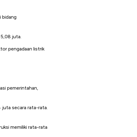
ri bidang
5,08 juta.
tor pengadaan listrik
rasi pemerintahan,
juta secara rata-rata.
uksi memiliki rata-rata