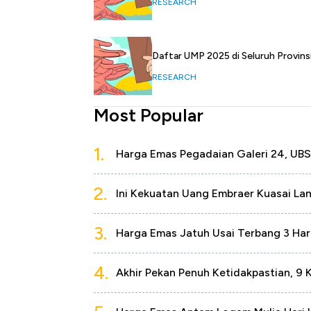
RESEARCH
Daftar UMP 2025 di Seluruh Provins
RESEARCH
Most Popular
1.
Harga Emas Pegadaian Galeri 24, UBS
2.
Ini Kekuatan Uang Embraer Kuasai La
3.
Harga Emas Jatuh Usai Terbang 3 Har
4.
Akhir Pekan Penuh Ketidakpastian, 9 K