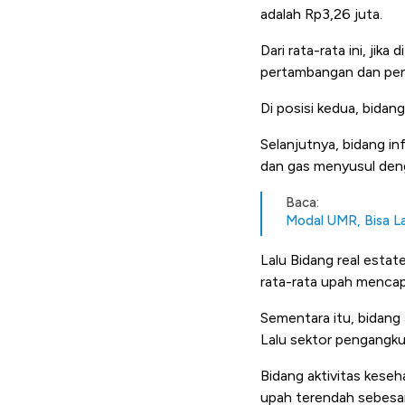
adalah Rp3,26 juta.
Dari rata-rata ini, jika
pertambangan dan peng
Di posisi kedua, bida
Selanjutnya, bidang in
dan gas menyusul deng
Baca:
Modal UMR, Bisa La
Lalu Bidang real estat
rata-rata upah mencapa
Sementara itu, bidang
Lalu sektor pengangkut
Bidang aktivitas keseha
upah terendah sebesar